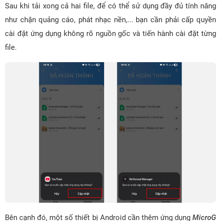
Sau khi tải xong cả hai file, để có thể sử dụng đầy đủ tính năng
như chặn quảng cáo, phát nhạc nền,... bạn cần phải cấp quyền
cài đặt ứng dụng không rõ nguồn gốc và tiến hành cài đặt từng
file.
Bên cạnh đó, một số thiết bị Android cần thêm ứng dụng
MicroG