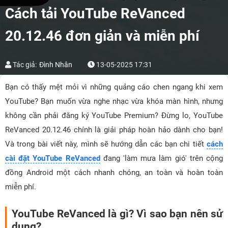
Cách tải YouTube ReVanced
20.12.46 đơn giản và miễn phí
Tác giả:
Đình Nhân
13-05-2025 17:31
Bạn có thấy mệt mỏi vì những quảng cáo chen ngang khi xem
YouTube? Bạn muốn vừa nghe nhạc vừa khóa màn hình, nhưng
không cần phải đăng ký YouTube Premium? Đừng lo, YouTube
ReVanced 20.12.46 chính là giải pháp hoàn hảo dành cho bạn!
Và trong bài viết này, mình sẽ hướng dẫn các bạn chi tiết
cách
cài đặt YouTube ReVanced
đang 'làm mưa làm gió' trên cộng
đồng Android một cách nhanh chóng, an toàn và hoàn toàn
miễn phí.
YouTube ReVanced là gì? Vì sao bạn nên sử
dụng?