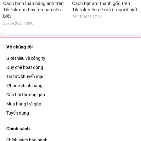
Cách bình luận bằng ảnh trên
Cách bật âm thanh gốc trên
TikTok cực hay mà bạn nên
TikTok siêu dễ mà ít người biết
biết
26-05-2025 17:21
28-05-2025 18:00
Về chúng tôi
Giới thiệu về công ty
Quy chế hoạt động
Tin tức khuyến mại
iPhone chính hãng
Câu hỏi thường gặp
Mua hàng trả góp
Tuyển dụng
Chính sách
Chính sách bảo bành