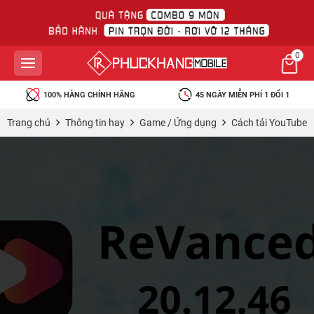
0
100% HÀNG CHÍNH HÃNG
45 NGÀY MIỄN PHÍ 1 ĐỔI 1
Trang chủ
Thông tin hay
Game / Ứng dụng
Cách tải YouTube 