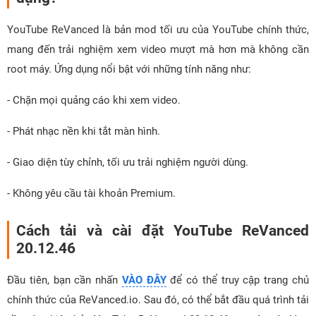
YouTube ReVanced là bản mod tối ưu của YouTube chính thức,
mang đến trải nghiệm xem video mượt mà hơn mà không cần
root máy. Ứng dụng nổi bật với những tính năng như:
- Chặn mọi quảng cáo khi xem video.
- Phát nhạc nền khi tắt màn hình.
- Giao diện tùy chỉnh, tối ưu trải nghiệm người dùng.
- Không yêu cầu tài khoản Premium.
Cách tải và cài đặt YouTube ReVanced
20.12.46
Đầu tiên, bạn cần nhấn
VÀO ĐÂY
để có thể truy cập trang chủ
chính thức của ReVanced.io. Sau đó, có thể bắt đầu quá trình tải