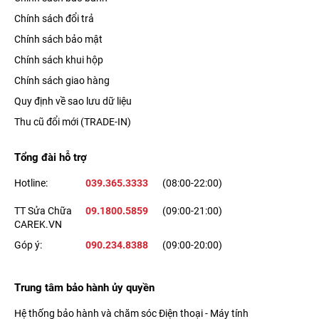
Chính sách đổi trả
Chính sách bảo mật
Chính sách khui hộp
Chính sách giao hàng
Quy định về sao lưu dữ liệu
Thu cũ đổi mới (TRADE-IN)
Tổng đài hỗ trợ
Hotline:
039.365.3333
(08:00-22:00)
TT Sửa Chữa
09.1800.5859
(09:00-21:00)
CAREK.VN
Góp ý:
090.234.8388
(09:00-20:00)
Trung tâm bảo hành ủy quyền
Hệ thống bảo hành và chăm sóc Điện thoại - Máy tính