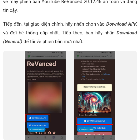
về máy phiên bản YouTube ReVanced 20.12.46 an toàn và đáng
tin cậy.
Tiếp đến, tại giao diện chính, hãy nhấn chọn vào
Download APK
và đợi hệ thống cập nhật. Tiếp theo, bạn hãy nhấn
Download
(General)
để tải về phiên bản mới nhất.