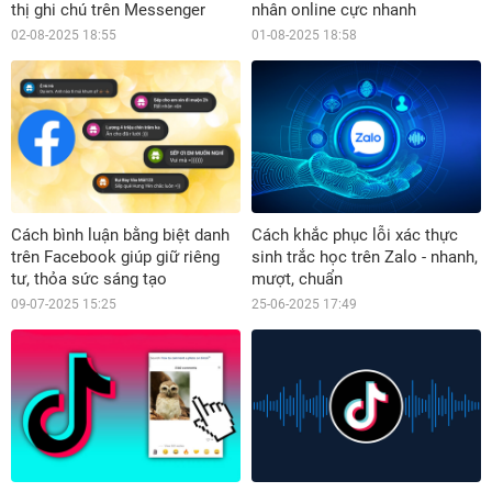
thị ghi chú trên Messenger
nhân online cực nhanh
02-08-2025 18:55
01-08-2025 18:58
Cách bình luận bằng biệt danh
Cách khắc phục lỗi xác thực
trên Facebook giúp giữ riêng
sinh trắc học trên Zalo - nhanh,
tư, thỏa sức sáng tạo
mượt, chuẩn
09-07-2025 15:25
25-06-2025 17:49