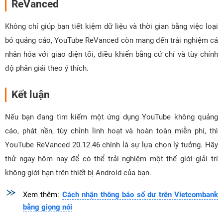
ReVanced
Không chỉ giúp bạn tiết kiệm dữ liệu và thời gian bằng việc loại
bỏ quảng cáo, YouTube ReVanced còn mang đến trải nghiệm cá
nhân hóa với giao diện tối, điều khiển bằng cử chỉ và tùy chỉnh
độ phân giải theo ý thích.
Kết luận
Nếu bạn đang tìm kiếm một ứng dụng YouTube không quảng
cáo, phát nền, tùy chỉnh linh hoạt và hoàn toàn miễn phí, thì
YouTube ReVanced 20.12.46 chính là sự lựa chọn lý tưởng. Hãy
thử ngay hôm nay để có thể trải nghiệm một thế giới giải trí
không giới hạn trên thiết bị Android của bạn.
Xem thêm:
Cách nhận thông báo số dư trên Vietcombank
bằng giọng nói