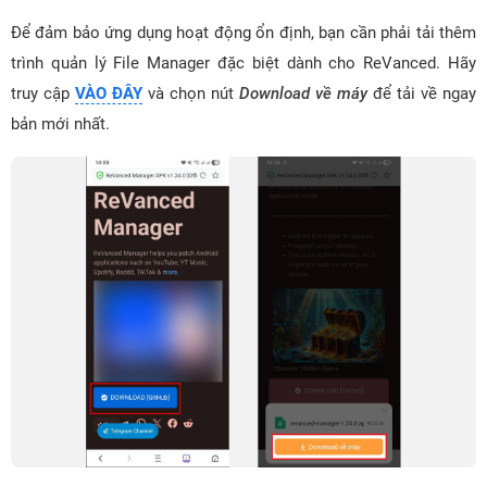
Để đảm bảo ứng dụng hoạt động ổn định, bạn cần phải tải thêm
trình quản lý File Manager đặc biệt dành cho ReVanced. Hãy
truy cập
VÀO ĐÂY
và chọn nút
Download về máy
để tải về ngay
bản mới nhất.