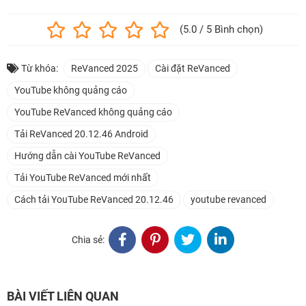
(5.0 / 5 Bình chọn)
Từ khóa:
ReVanced 2025
Cài đặt ReVanced
YouTube không quảng cáo
YouTube ReVanced không quảng cáo
Tải ReVanced 20.12.46 Android
Hướng dẫn cài YouTube ReVanced
Tải YouTube ReVanced mới nhất
Cách tải YouTube ReVanced 20.12.46
youtube revanced
Chia sẻ:
BÀI VIẾT LIÊN QUAN