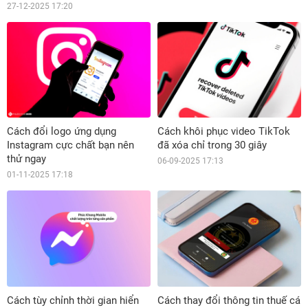
27-12-2025 17:20
Cách đổi logo ứng dụng
Cách khôi phục video TikTok
Instagram cực chất bạn nên
đã xóa chỉ trong 30 giây
thử ngay
06-09-2025 17:13
01-11-2025 17:18
Cách tùy chỉnh thời gian hiển
Cách thay đổi thông tin thuế cá