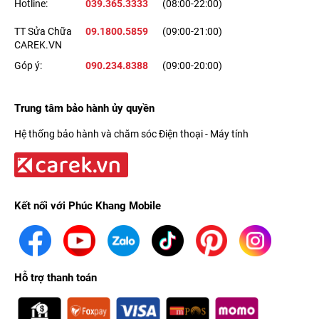
Hotline:
039.365.3333
(08:00-22:00)
TT Sửa Chữa
09.1800.5859
(09:00-21:00)
CAREK.VN
Góp ý:
090.234.8388
(09:00-20:00)
Trung tâm bảo hành ủy quyền
Hệ thống bảo hành và chăm sóc Điện thoại - Máy tính
Kết nối với Phúc Khang Mobile
Hỗ trợ thanh toán