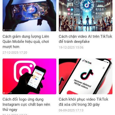
Cách giảm dung lượng Liên
Cách chặn video AI trên TikTok
Quân Mobile hiệu quả, chơi
để tránh deepfake
mượt hơn
19-12-2025 15:06
27-12-2025 17:20
Cách đổi logo ứng dụng
Cách khôi phục video TikTok
Instagram cực chất bạn nên
đã xóa chỉ trong 30 giây
thử ngay
06-09-2025 17:13