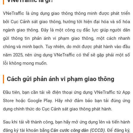
VNeTraffic là gì?
VNeTraffic là ứng dụng giao thông thông minh được phát triển
bởi Cục Cảnh sát giao thông, hướng tới hiện đại hóa và số hóa
ngành giao thông. Đây là một công cụ đắc lực giúp người dân
gửi thông tin phản ánh vi phạm giao thông, một cách nhanh
chóng và minh bạch. Tuy nhiên, do mới được phát hành vào đầu
năm 2025, nên ứng dụng VNeTraffic có thể sẽ gặp phải một số
lỗi không mong muốn.
Cách gửi phản ánh vi phạm giao thông
Đầu tiên, bạn cần tải về điện thoại ứng dụng VNeTraffic từ App
Store hoặc Google Play. Hãy nhớ đảm bảo bạn tải đúng ứng
dụng chính thức do Cục Cảnh sát giao thông phát hành.
Sau khi tải về thành công, bạn hãy mở ứng dụng lên và tiến hành
đăng ký tài khoản bằng
Căn cước công dân (CCCD)
. Để đăng ký,