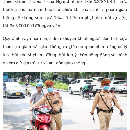
Theo khoản 3 Điều 7 của Nghị định số 176/2024/NĐ-CP, mức
thưởng cho cá nhân hoặc tổ chức khi phản ánh vi phạm giao
thông sẽ không vượt quá 10% số tiền xử phạt cho mỗi vụ việc,
tối đa 5.000.000 đồng/vụ việc.
Quy định này nhằm mục đích khuyến khích người dân tích cực
tham gia giám sát giao thông và giúp cơ quan chức năng xử lý
kịp thời các vi phạm, đồng thời tạo ý thức cộng đồng về trách
nhiệm giữ gìn trật tự và an toàn giao thông.