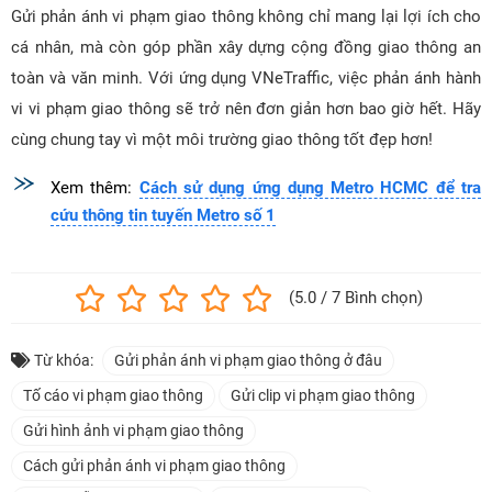
Gửi phản ánh vi phạm giao thông không chỉ mang lại lợi ích cho
cá nhân, mà còn góp phần xây dựng cộng đồng giao thông an
toàn và văn minh. Với ứng dụng VNeTraffic, việc phản ánh hành
vi vi phạm giao thông sẽ trở nên đơn giản hơn bao giờ hết. Hãy
cùng chung tay vì một môi trường giao thông tốt đẹp hơn!
Xem thêm:
Cách sử dụng ứng dụng Metro HCMC để tra
cứu thông tin tuyến Metro số 1
(5.0 / 7 Bình chọn)
Từ khóa:
Gửi phản ánh vi phạm giao thông ở đâu
Tố cáo vi phạm giao thông
Gửi clip vi phạm giao thông
Gửi hình ảnh vi phạm giao thông
Cách gửi phản ánh vi phạm giao thông