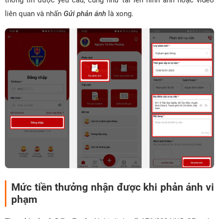
thông tin được yêu cầu, cũng như tải lên hình ảnh hoặc video
liên quan và nhấn
Gửi phản ánh
là xong.
Mức tiền thưởng nhận được khi phản ánh vi
phạm