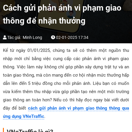
Cách gửi phản ánh vi phạm giao
thông để nhận thưởng
Tác giả:
Minh Long
02-01-2025 17:34
Kể từ ngày 01/01/2025, chúng ta sẽ có thêm một nguồn thu
nhập mới chỉ bằng việc cung cấp các phản ánh vi phạm giao
thông. Việc làm này không chỉ góp phần xây dựng trật tự và an
toàn giao thông, mà còn mang đến cơ hội nhận mức thưởng hấp
dẫn lên đến 5 triệu đồng cho mỗi phản ánh. Liệu bạn có muốn
vừa kiếm thêm thu nhập vừa góp phần tạo nên một môi trường
giao thông an toàn hơn? Nếu có thì hãy đọc ngay bài viết dưới
đây để biết
cách gửi phản ánh vi phạm giao thông thông qua
ứng dụng VNeTraffic
.