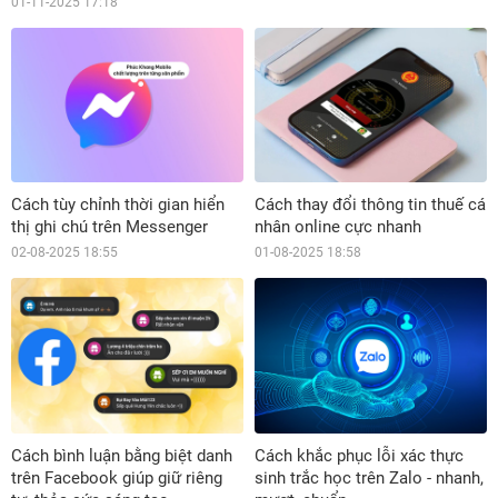
01-11-2025 17:18
Cách tùy chỉnh thời gian hiển
Cách thay đổi thông tin thuế cá
thị ghi chú trên Messenger
nhân online cực nhanh
02-08-2025 18:55
01-08-2025 18:58
Cách bình luận bằng biệt danh
Cách khắc phục lỗi xác thực
trên Facebook giúp giữ riêng
sinh trắc học trên Zalo - nhanh,