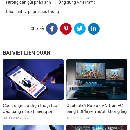
Hướng dẫn gửi phản ánh
Ứng dụng VNeTraffic
Phản ánh vi phạm giao thông
Chia sẻ:
BÀI VIẾT LIÊN QUAN
Cách chặn số điện thoại lừa
Cách chơi Roblox VN trên PC
đảo bằng nTrust hiệu quả
bằng LDPlayer mượt, không lag
03-03-2026 16:20
13-02-2026 14:52