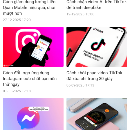
Cách giảm dung lượng Liên
Cách chặn video AI trên TikTok
Quân Mobile hiệu quả, chơi
để tránh deepfake
mượt hơn
19-12-2025 15:06
27-12-2025 17:20
Cách đổi logo ứng dụng
Cách khôi phục video TikTok
Instagram cực chất bạn nên
đã xóa chỉ trong 30 giây
thử ngay
06-09-2025 17:13
01-11-2025 17:18