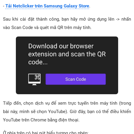
-
Tải Netclicker trên Samsung Galaxy Store
.
Sau khi cài đặt thành công, bạn hãy mở ứng dụng lên -> nhấn
vào Scan Code và quét mã QR trên máy tính.
Tiếp đến, chọn dịch vụ để xem trực tuyến trên máy tính (trong
bài này, mình sẽ chọn YouTube). Giờ đây, bạn có thể điều khiển
YouTube trên Chrome bằng điện thoại.
Ở phía trên có hai nút biểu tượng cho phép: