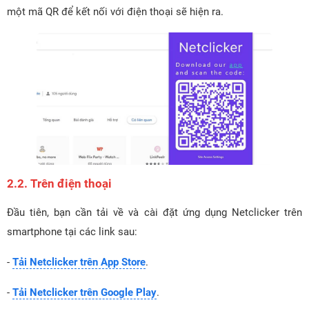
một mã QR để kết nối với điện thoại sẽ hiện ra.
2.2. Trên điện thoại
Đầu tiên, bạn cần tải về và cài đặt ứng dụng Netclicker trên
smartphone tại các link sau:
-
Tải Netclicker trên App Store
.
-
Tải Netclicker trên Google Play
.