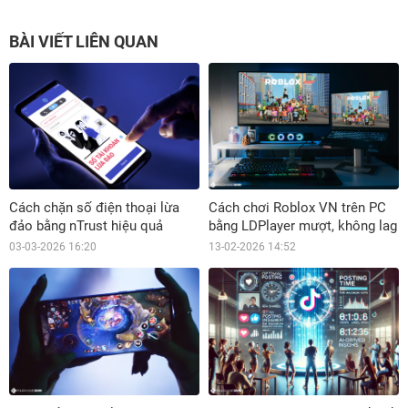
BÀI VIẾT LIÊN QUAN
Cách chặn số điện thoại lừa
Cách chơi Roblox VN trên PC
đảo bằng nTrust hiệu quả
bằng LDPlayer mượt, không lag
03-03-2026 16:20
13-02-2026 14:52