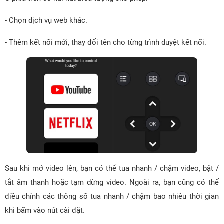
- Chọn dịch vụ web khác.
- Thêm kết nối mới, thay đổi tên cho từng trình duyệt kết nối.
Sau khi mở video lên, bạn có thể tua nhanh / chậm video, bật /
tắt âm thanh hoặc tạm dừng video. Ngoài ra, bạn cũng có thể
điều chỉnh các thông số tua nhanh / chậm bao nhiêu thời gian
khi bấm vào nút cài đặt.