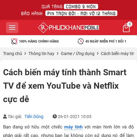
0
100% HÀNG CHÍNH HÃNG
45 NGÀY MIỄN PHÍ 1 ĐỔI 1
Trang chủ
Thông tin hay
Game / Ứng dụng
Cách biến máy tính
Cách biến máy tính thành Smart
TV để xem YouTube và Netflix
cực dễ
Tác giả:
Tiến Dũng
26-01-2021 10:05
Bạn đang sở hữu một chiếc
máy tính
với màn hình lớn và độ
phân giải rất cao, nhưng bạn lại không còn sử dụng nó để làm