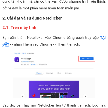
dụng tài khoản mà vẫn có thể xem được chương trình yêu thích,
bởi vì đây là một phần mềm hoàn toàn miễn phí.
2. Cài đặt và sử dụng Netclicker
2.1. Trên máy tính
Bạn cần thêm Netclicker vào Chrome bằng cách truy cập
TẠI
ĐÂY
-> nhấn Thêm vào Chrome -> Thêm tiện ích.
Sau đó, bạn hãy mở Netclicker lên từ thanh tiện ích. Lúc này,