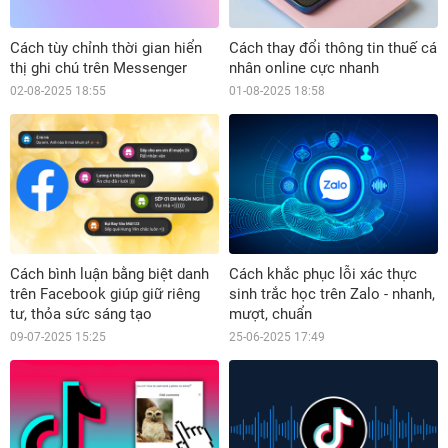
Cách tùy chỉnh thời gian hiển
Cách thay đổi thông tin thuế cá
thị ghi chú trên Messenger
nhân online cực nhanh
02-08-2025 18:55
01-08-2025 18:58
Cách bình luận bằng biệt danh
Cách khắc phục lỗi xác thực
trên Facebook giúp giữ riêng
sinh trắc học trên Zalo - nhanh,
tư, thỏa sức sáng tạo
mượt, chuẩn
09-07-2025 15:25
25-06-2025 17:49