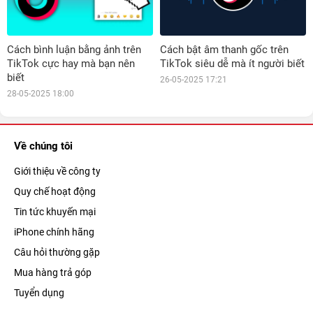
Cách bình luận bằng ảnh trên
Cách bật âm thanh gốc trên
TikTok cực hay mà bạn nên
TikTok siêu dễ mà ít người biết
biết
26-05-2025 17:21
28-05-2025 18:00
Về chúng tôi
Giới thiệu về công ty
Quy chế hoạt động
Tin tức khuyến mại
iPhone chính hãng
Câu hỏi thường gặp
Mua hàng trả góp
Tuyển dụng