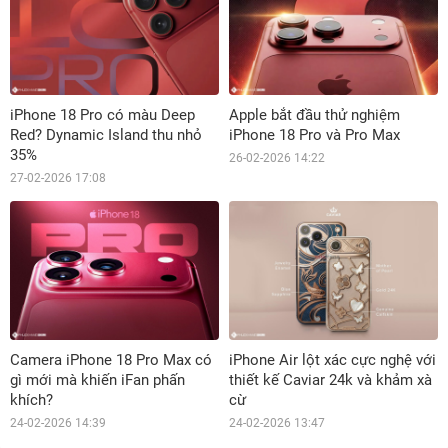
iPhone 18 Pro có màu Deep
Apple bắt đầu thử nghiệm
Red? Dynamic Island thu nhỏ
iPhone 18 Pro và Pro Max
35%
26-02-2026 14:22
27-02-2026 17:08
Camera iPhone 18 Pro Max có
iPhone Air lột xác cực nghệ với
gì mới mà khiến iFan phấn
thiết kế Caviar 24k và khảm xà
khích?
cừ
24-02-2026 14:39
24-02-2026 13:47