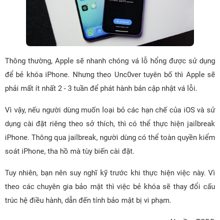
Thông thường, Apple sẽ nhanh chóng vá lỗ hổng được sử dụng
để bẻ khóa iPhone. Nhưng theo Unc0ver tuyên bố thì Apple sẽ
phải mất ít nhất 2 - 3 tuần để phát hành bản cập nhật vá lỗi.
Vì vậy, nếu người dùng muốn loại bỏ các hạn chế của iOS và sử
dụng cài đặt riêng theo sở thích, thì có thể thực hiện jailbreak
iPhone. Thông qua jailbreak, người dùng có thể toàn quyền kiểm
soát iPhone, tha hồ mà tùy biến cài đặt.
Tuy nhiên, bạn nên suy nghĩ kỹ trước khi thực hiện việc này. Vì
theo các chuyên gia bảo mật thì việc bẻ khóa sẽ thay đổi cấu
trúc hệ điều hành, dẫn đến tính bảo mật bị vi phạm.