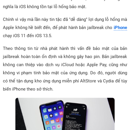
nghĩa là iOS không tồn tại lỗ hổng bảo mật.
Chính vì vậy mà lần này tin tặc đã "dễ dàng" lợi dụng lỗ hổng mà
Apple không hề biết đến, để phát hành bản jailbreak cho
iPhone
chạy iOS 11 đến iOS 13.5.
Theo thông tin từ nhà phát hành thì vấn đề bảo mật của bản
jailbreak hoàn toàn ổn định và không gây hao pin. Bản jailbreak
không can thiệp vào dịch vụ iCloud hoặc Apple Pay, cũng như
không vi phạm tính bảo mật của ứng dụng. Do đó, người dùng
có thể tận dụng kho ứng dụng miễn phí AltStore và Cydia để tùy
biến iPhone theo sở thích.