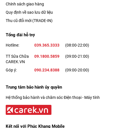
Chính sách giao hàng
Quy định về sao lưu dữ liệu
Thu cũ đổi mới (TRADE-IN)
Tổng đài hỗ trợ
Hotline:
039.365.3333
(08:00-22:00)
TT Sửa Chữa
09.1800.5859
(09:00-21:00)
CAREK.VN
Góp ý:
090.234.8388
(09:00-20:00)
Trung tâm bảo hành ủy quyền
Hệ thống bảo hành và chăm sóc Điện thoại - Máy tính
Kết nối với Phúc Khang Mobile