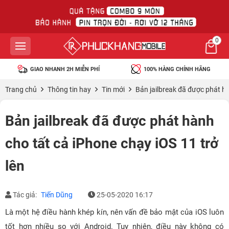
0
GIAO NHANH 2H MIỄN PHÍ
100% HÀNG CHÍNH HÃNG
Trang chủ
Thông tin hay
Tin mới
Bản jailbreak đã được phát hà
Bản jailbreak đã được phát hành
cho tất cả iPhone chạy iOS 11 trở
lên
Tác giả:
Tiến Dũng
25-05-2020 16:17
Là một hệ điều hành khép kín, nên vấn đề bảo mật của iOS luôn
tốt hơn nhiều so với Android. Tuy nhiên, điều này không có