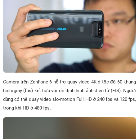
Camera trên ZenFone 6 hỗ trợ quay video 4K ở tốc độ 60 khung
hình/giây (fps) kết hợp với ổn định hình ảnh điện tử (EIS). Người
dùng có thể quay video slo-motion Full HD ở 240 fps và 120 fps,
trong khi HD ở 480 fps.