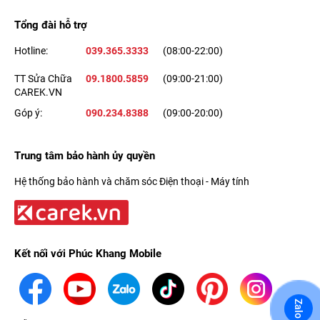
Tổng đài hỗ trợ
Hotline:
039.365.3333
(08:00-22:00)
TT Sửa Chữa
09.1800.5859
(09:00-21:00)
CAREK.VN
Góp ý:
090.234.8388
(09:00-20:00)
Trung tâm bảo hành ủy quyền
Hệ thống bảo hành và chăm sóc Điện thoại - Máy tính
Kết nối với Phúc Khang Mobile
Zalo