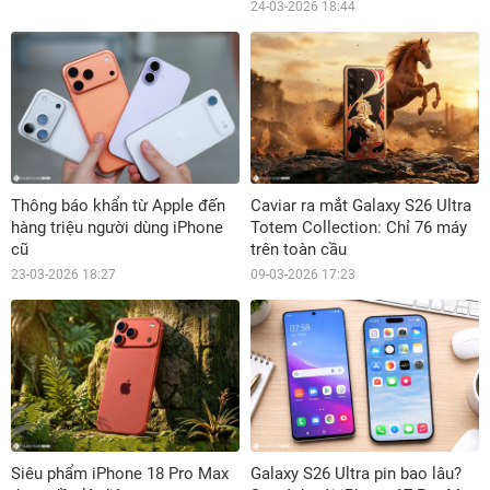
24-03-2026 18:44
Thông báo khẩn từ Apple đến
Caviar ra mắt Galaxy S26 Ultra
hàng triệu người dùng iPhone
Totem Collection: Chỉ 76 máy
cũ
trên toàn cầu
23-03-2026 18:27
09-03-2026 17:23
Siêu phẩm iPhone 18 Pro Max
Galaxy S26 Ultra pin bao lâu?