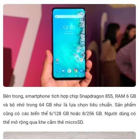
Bên trong, smartphone tích hợp chip Snapdragon 855, RAM 6 GB
và bộ nhớ trong 64 GB như là lựa chọn tiêu chuẩn. Sản phẩm
cũng có các biến thể 6/128 GB hoặc 8/256 GB. Người dùng có
thể mở rộng qua khe cắm thẻ microSD.