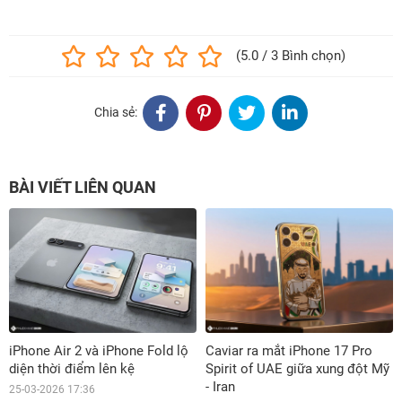
(5.0 / 3 Bình chọn)
Chia sẻ:
BÀI VIẾT LIÊN QUAN
iPhone Air 2 và iPhone Fold lộ
Caviar ra mắt iPhone 17 Pro
diện thời điểm lên kệ
Spirit of UAE giữa xung đột Mỹ
- Iran
25-03-2026 17:36