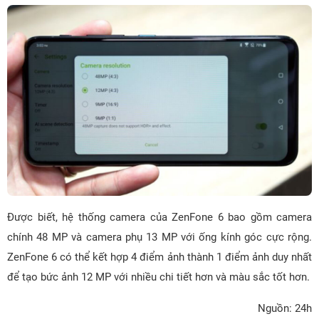
Được biết, hệ thống camera của ZenFone 6 bao gồm camera
chính 48 MP và camera phụ 13 MP với ống kính góc cực rộng.
ZenFone 6 có thể kết hợp 4 điểm ảnh thành 1 điểm ảnh duy nhất
để tạo bức ảnh 12 MP với nhiều chi tiết hơn và màu sắc tốt hơn.
Nguồn: 24h