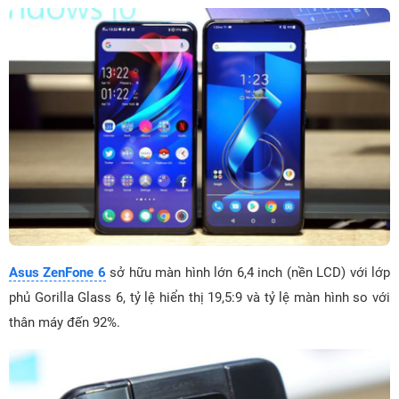
Asus ZenFone 6
sở hữu màn hình lớn 6,4 inch (nền LCD) với lớp
phủ Gorilla Glass 6, tỷ lệ hiển thị 19,5:9 và tỷ lệ màn hình so với
thân máy đến 92%.