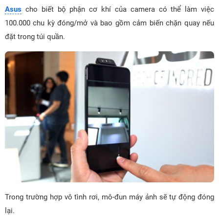
Asus
cho biết bộ phận cơ khí của camera có thể làm việc
100.000 chu kỳ đóng/mở và bao gồm cảm biến chặn quay nếu
đặt trong túi quần.
Trong trường hợp vô tình rơi, mô-đun máy ảnh sẽ tự động đóng
lại.