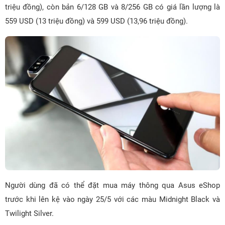
triệu đồng), còn bản 6/128 GB và 8/256 GB có giá lần lượng là
559 USD (13 triệu đồng) và 599 USD (13,96 triệu đồng).
Người dùng đã có thể đặt mua máy thông qua Asus eShop
trước khi lên kệ vào ngày 25/5 với các màu Midnight Black và
Twilight Silver.