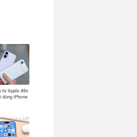
 từ Apple đến
i dùng iPhone