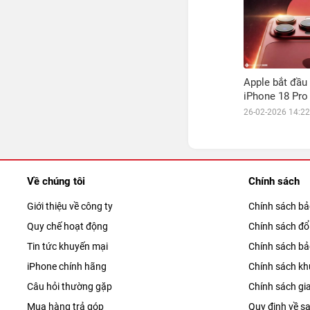
Apple bắt đầu
iPhone 18 Pro
26-02-2026 14:22
Về chúng tôi
Chính sách
Giới thiệu về công ty
Chính sách b
Quy chế hoạt động
Chính sách đổi
Tin tức khuyến mại
Chính sách b
iPhone chính hãng
Chính sách kh
Câu hỏi thường gặp
Chính sách gi
Mua hàng trả góp
Quy định về sa