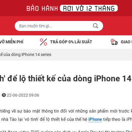
VỠ MIỄN PHÍ
TRẢ GÓP 0% LÃI SUẤT
GIAO
t kế của dòng iPhone 14 series
nh' để lộ thiết kế của dòng iPhone 14
22-06-2022 09:06
 tiếng về sự bảo mật thông tin đối với những sản phẩm mới trước k
nhà Táo lại 'vô tình' để lộ thiết kế của thế hệ
iPhone
tiếp theo là iP