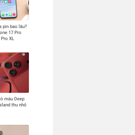
a pin bao lâu?
hone 17 Pro
 Pro XL
có màu Deep
sland thu nhỏ