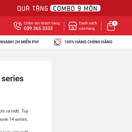
Danh sách
Chăm sóc khách hàng
0
039 365 3333
cửa hàng
 NHANH 2H MIỄN PHÍ
100% HÀNG CHÍNH HÃNG
 series
hi ra mắt. Tuy
hone 14 series.