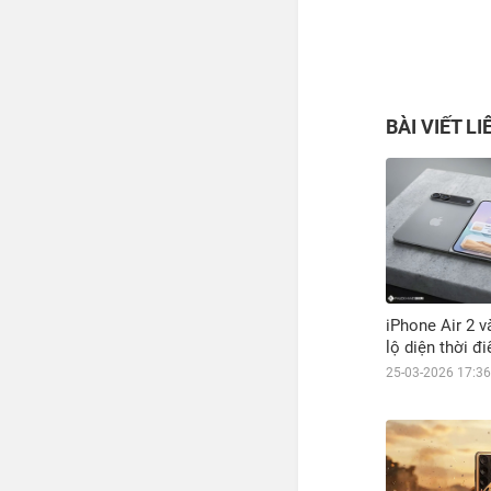
BÀI VIẾT L
iPhone Air 2 v
lộ diện thời đ
25-03-2026 17:36