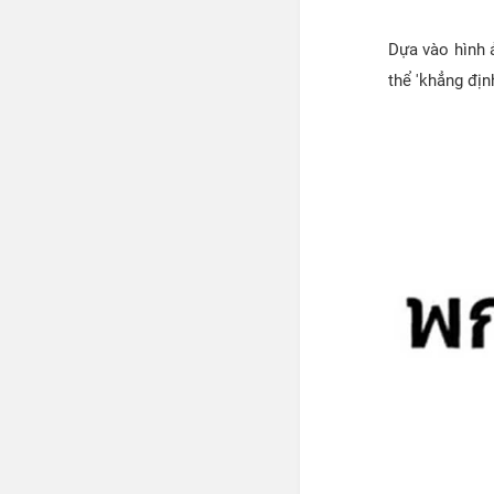
Dựa vào hình ả
thể 'khẳng địn