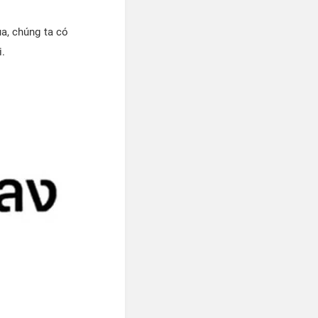
ua, chúng ta có
i.