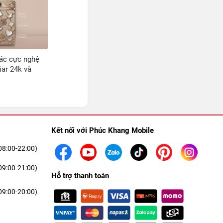
xác cực nghệ
iar 24k và
Kết nối với Phúc Khang Mobile
08:00-22:00)
09:00-21:00)
Hỗ trợ thanh toán
09:00-20:00)