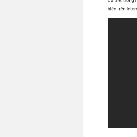
Cụ thể, trong
hiện trên Inte