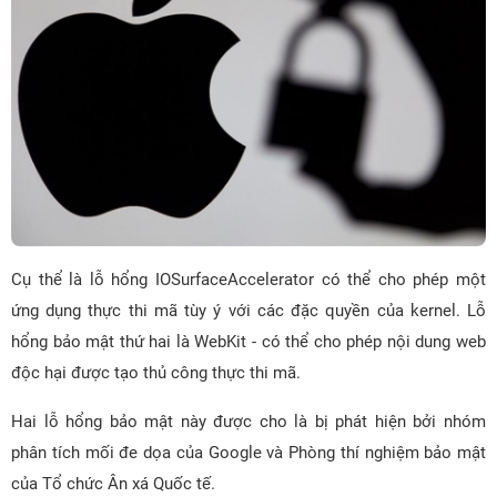
Cụ thể là lỗ hổng IOSurfaceAccelerator có thể cho phép một
ứng dụng thực thi mã tùy ý với các đặc quyền của kernel. Lỗ
hổng bảo mật thứ hai là WebKit - có thể cho phép nội dung web
độc hại được tạo thủ công thực thi mã.
Hai lỗ hổng bảo mật này được cho là bị phát hiện bởi nhóm
phân tích mối đe dọa của Google và Phòng thí nghiệm bảo mật
của Tổ chức Ân xá Quốc tế.