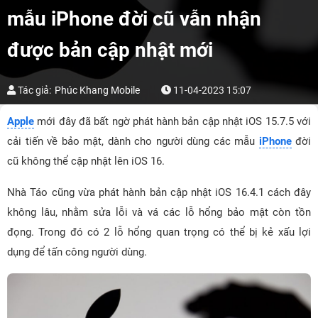
mẫu iPhone đời cũ vẫn nhận
được bản cập nhật mới
Tác giả:
Phúc Khang Mobile
11-04-2023 15:07
Apple
mới đây đã bất ngờ phát hành bản cập nhật iOS 15.7.5 với
cải tiến về bảo mật, dành cho người dùng các mẫu
iPhone
đời
cũ không thể cập nhật lên iOS 16.
Nhà Táo cũng vừa phát hành bản cập nhật iOS 16.4.1 cách đây
không lâu, nhằm sửa lỗi và vá các lỗ hổng bảo mật còn tồn
đọng. Trong đó có 2 lỗ hổng quan trọng có thể bị kẻ xấu lợi
dụng để tấn công người dùng.