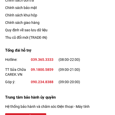
Chính sách đổi trả
Chính sách bảo mật
Chính sách khui hộp
Chính sách giao hàng
Quy định về sao lưu dữ liệu
Thu cũ đổi mới (TRADE-IN)
Tổng đài hỗ trợ
Hotline:
039.365.3333
(08:00-22:00)
TT Sửa Chữa
09.1800.5859
(09:00-21:00)
CAREK.VN
Góp ý:
090.234.8388
(09:00-20:00)
Trung tâm bảo hành ủy quyền
Hệ thống bảo hành và chăm sóc Điện thoại - Máy tính