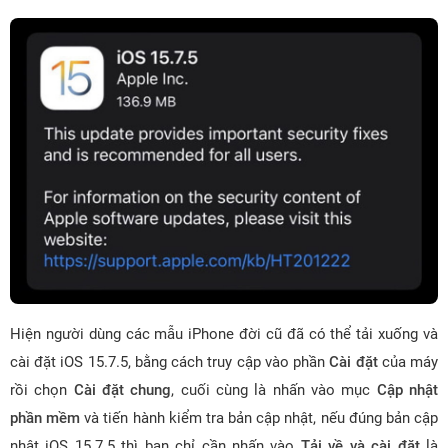
Hiện người dùng các mẫu iPhone đời cũ đã có thể tải xuống và
cài đặt iOS 15.7.5, bằng cách truy cập vào phần
Cài đặt
của máy
rồi chọn
Cài đặt chung
, cuối cùng là nhấn vào mục
Cập nhật
phần mềm
và tiến hành kiểm tra bản cập nhật, nếu đúng bản cập
nhật iOS 15.7.5 thì bạn chỉ cần nhấn vào
Tải về và cài đặt
là