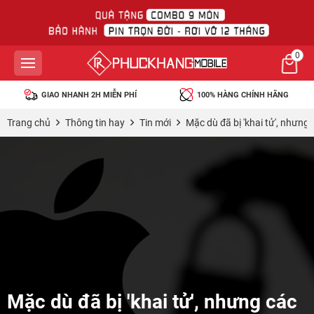
0
GIAO NHANH 2H MIỄN PHÍ
100% HÀNG CHÍNH HÃNG
Trang chủ
Thông tin hay
Tin mới
Mặc dù đã bị 'khai tử', nhưn
Mặc dù đã bị 'khai tử', nhưng các