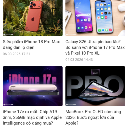
Siêu phẩm iPhone 18 Pro Max
Galaxy S26 Ultra pin bao lâu?
đang dần lộ diện
So sánh với iPhone 17 Pro Max
và Pixel 10 Pro XL
06-03-2026 17:21
04-03-2026 14:43
iPhone 17e ra mắt: Chip A19
MacBook Pro OLED cảm ứng
3nm, 256GB mặc định và Apple
2026: Bước ngoặt lớn của
Intelligence có đáng mua?
Apple?