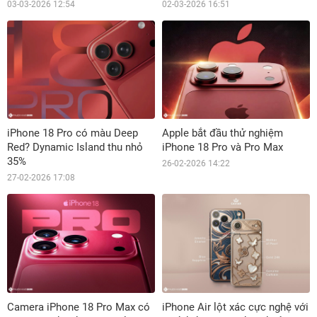
03-03-2026 12:54
02-03-2026 16:51
iPhone 18 Pro có màu Deep
Apple bắt đầu thử nghiệm
Red? Dynamic Island thu nhỏ
iPhone 18 Pro và Pro Max
35%
26-02-2026 14:22
27-02-2026 17:08
Camera iPhone 18 Pro Max có
iPhone Air lột xác cực nghệ với