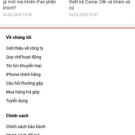
gì mới mà khiến iFan phấn
thiết kế Caviar 24k và khảm xà
khích?
cừ
24-02-2026 14:39
24-02-2026 13:47
Về chúng tôi
Giới thiệu về công ty
Quy chế hoạt động
Tin tức khuyến mại
iPhone chính hãng
Câu hỏi thường gặp
Mua hàng trả góp
Tuyển dụng
Chính sách
Chính sách bảo bành