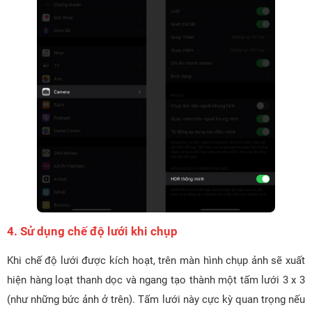
4. Sử dụng chế độ lưới khi chụp
Khi chế độ lưới được kích hoạt, trên màn hình chụp ảnh sẽ xuất
hiện hàng loạt thanh dọc và ngang tạo thành một tấm lưới 3 x 3
(như những bức ảnh ở trên). Tấm lưới này cực kỳ quan trọng nếu