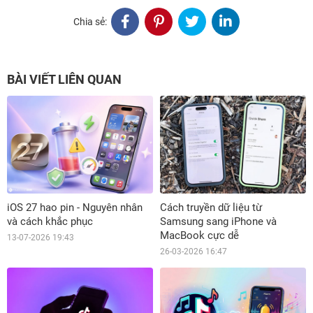
Chia sẻ:
BÀI VIẾT LIÊN QUAN
iOS 27 hao pin - Nguyên nhân
Cách truyền dữ liệu từ
và cách khắc phục
Samsung sang iPhone và
MacBook cực dễ
13-07-2026 19:43
26-03-2026 16:47