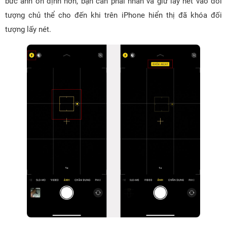
bức ảnh ổn định hơn, bạn cần phải nhấn và giữ lấy nét vào đối
tượng chủ thể cho đến khi trên iPhone hiển thị đã khóa đối
tượng lấy nét.