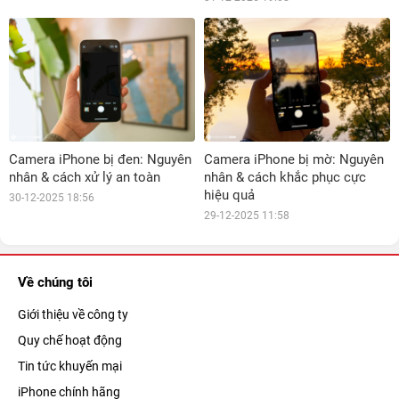
Camera iPhone bị đen: Nguyên
Camera iPhone bị mờ: Nguyên
nhân & cách xử lý an toàn
nhân & cách khắc phục cực
hiệu quả
30-12-2025 18:56
29-12-2025 11:58
Về chúng tôi
Giới thiệu về công ty
Quy chế hoạt động
Tin tức khuyến mại
iPhone chính hãng