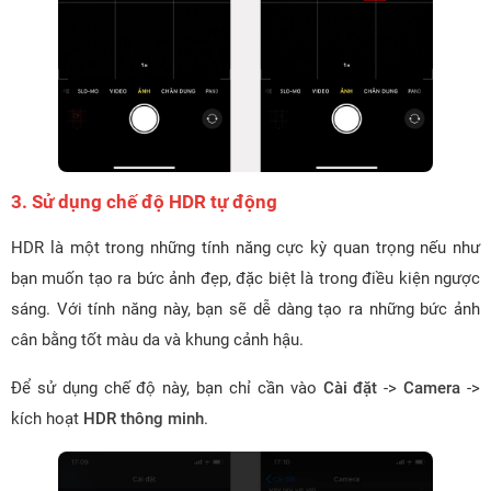
3. Sử dụng chế độ HDR tự động
HDR là một trong những tính năng cực kỳ quan trọng nếu như
bạn muốn tạo ra bức ảnh đẹp, đặc biệt là trong điều kiện ngược
sáng. Với tính năng này, bạn sẽ dễ dàng tạo ra những bức ảnh
cân bằng tốt màu da và khung cảnh hậu.
Để sử dụng chế độ này, bạn chỉ cần vào
Cài đặt
->
Camera
->
kích hoạt
HDR thông minh
.