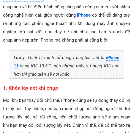
chụp ảnh và hệ điều hành cũng như phần cứng camera với nhiều
công nghệ hiện đại, giúp người dùng
iPhone
có thể dễ dàng tạo
ra những 'tác phẩm nghệ thuật' như khi dùng máy ảnh chuyên
nghiệp. Và bài viết sau đây sẽ chỉ cho các bạn 5 cách để
chụp ảnh đẹp trên iPhone mà không phải ai cũng biết.
Lưu ý:
Thiết bị mình sử dụng trong bài viết là
iPhone
11
chạy iOS 13.5.1, nên những máy sử dụng iOS cao
hơn thì giao diện sẽ hơi khác.
1. Khóa lấy nét khi chụp
Mỗi khi bạn thay đổi chủ thể, iPhone cũng sẽ tự động thay đổi vị
trí lấy nét. Tuy nhiên, nếu bạn muốn chụp nơi đông người thì đối
tượng lấy nét sẽ rất rộng, nên chất lượng ảnh sẽ giảm ngay
khi bạn thay đổi đối tượng lấy nét. Chính vì thế, để có thể tạo ra