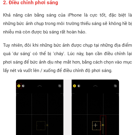
2. Điều chỉnh phơi sáng
Khả năng cân bằng sáng của iPhone là cực tốt, đặc biệt là
những bức ảnh chụp trong môi trường thiếu sáng sẽ không hề bị
nhiễu mà còn được bù sáng rất hoàn hảo.
Tuy nhiên, đôi khi những bức ảnh được chụp tại những địa điểm
quá 'dư sáng' có thể bị 'cháy'. Lúc này, bạn cần điều chỉnh lại
phơi sáng để bức ảnh dịu nhẹ mắt hơn, bằng cách chọn vào mục
lấy nét và vuốt lên / xuống để điều chỉnh độ phơi sáng.