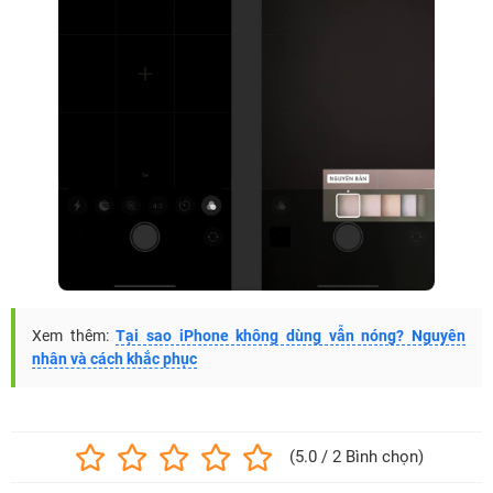
Xem thêm:
Tại sao iPhone không dùng vẫn nóng? Nguyên
nhân và cách khắc phục
(5.0 / 2 Bình chọn)