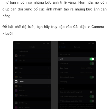
như bạn muốn có những bức ảnh tỉ lệ vàng. Hơn nữa, nó còn
giúp bạn đối xứng bố cục ảnh nhằm tạo ra những bức ảnh cân
bằng.
Để bật chế độ lưới, bạn hãy truy cập vào
Cài đặt
->
Camera
-
>
Lưới
.