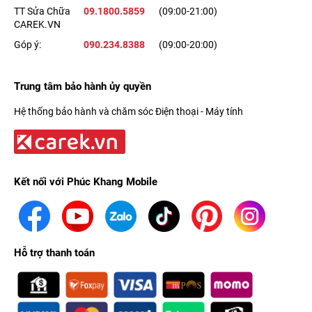
TT Sửa Chữa
09.1800.5859
(09:00-21:00)
CAREK.VN
Góp ý:
090.234.8388
(09:00-20:00)
Trung tâm bảo hành ủy quyền
Hệ thống bảo hành và chăm sóc Điện thoại - Máy tính
Kết nối với Phúc Khang Mobile
Hỗ trợ thanh toán