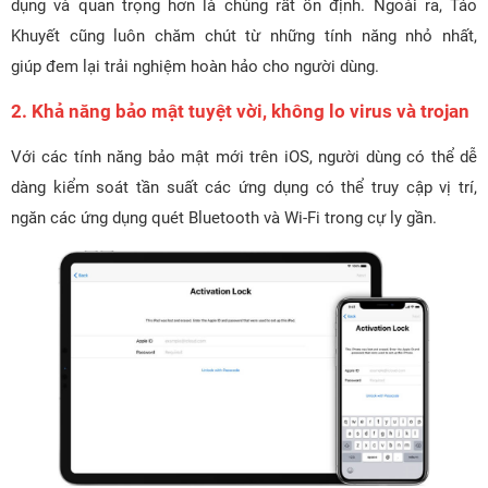
dụng và quan trọng hơn là chúng rất ổn định. Ngoài ra, Táo
Khuyết cũng luôn chăm chút từ những tính năng nhỏ nhất,
giúp đem lại trải nghiệm hoàn hảo cho người dùng.
2. Khả năng bảo mật tuyệt vời, không lo virus và trojan
Với các tính năng bảo mật mới trên iOS, người dùng có thể dễ
dàng kiểm soát tần suất các ứng dụng có thể truy cập vị trí,
ngăn các ứng dụng quét Bluetooth và Wi-Fi trong cự ly gần.