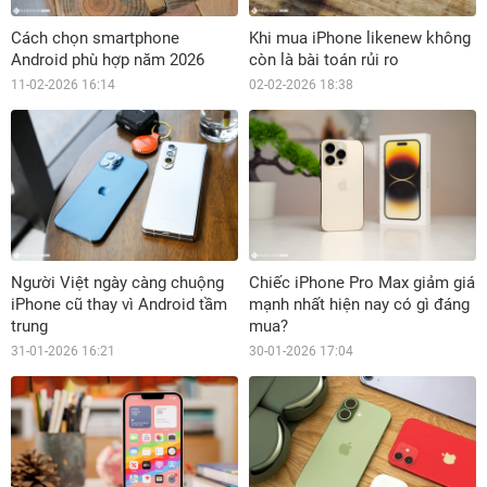
Cách chọn smartphone
Khi mua iPhone likenew không
Android phù hợp năm 2026
còn là bài toán rủi ro
11-02-2026 16:14
02-02-2026 18:38
Người Việt ngày càng chuộng
Chiếc iPhone Pro Max giảm giá
iPhone cũ thay vì Android tầm
mạnh nhất hiện nay có gì đáng
trung
mua?
31-01-2026 16:21
30-01-2026 17:04