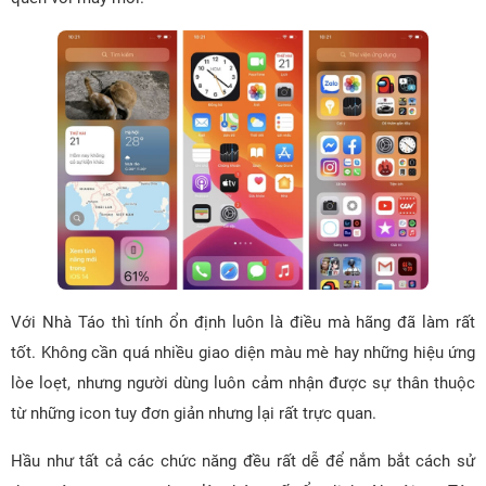
Với Nhà Táo thì tính ổn định luôn là điều mà hãng đã làm rất
tốt. Không cần quá nhiều giao diện màu mè hay những hiệu ứng
lòe loẹt, nhưng người dùng luôn cảm nhận được sự thân thuộc
từ những icon tuy đơn giản nhưng lại rất trực quan.
Hầu như tất cả các chức năng đều rất dễ để nắm bắt cách sử