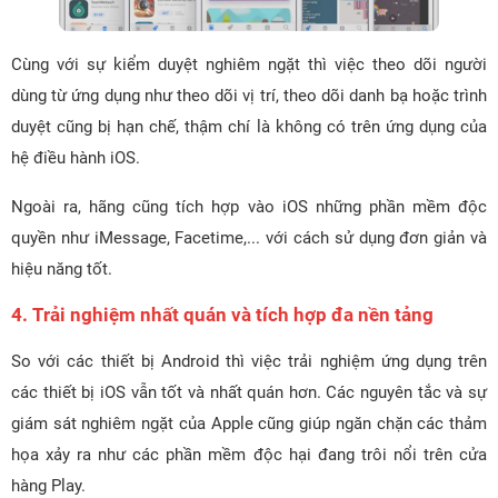
Cùng với sự kiểm duyệt nghiêm ngặt thì việc theo dõi người
dùng từ ứng dụng như theo dõi vị trí, theo dõi danh bạ hoặc trình
duyệt cũng bị hạn chế, thậm chí là không có trên ứng dụng của
hệ điều hành iOS.
Ngoài ra, hãng cũng tích hợp vào iOS những phần mềm độc
quyền như iMessage, Facetime,... với cách sử dụng đơn giản và
hiệu năng tốt.
4. Trải nghiệm nhất quán và tích hợp đa nền tảng
So với các thiết bị Android thì việc trải nghiệm ứng dụng trên
các thiết bị iOS vẫn tốt và nhất quán hơn. Các nguyên tắc và sự
giám sát nghiêm ngặt của Apple cũng giúp ngăn chặn các thảm
họa xảy ra như các phần mềm độc hại đang trôi nổi trên cửa
hàng Play.