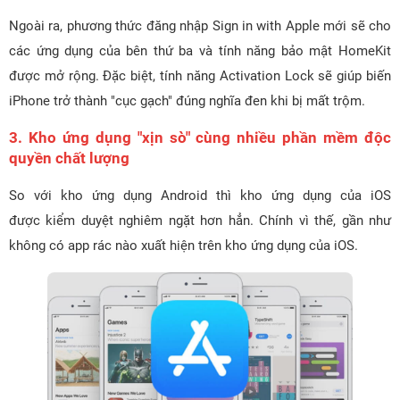
Ngoài ra, phương thức đăng nhập Sign in with Apple mới sẽ cho
các ứng dụng của bên thứ ba và tính năng bảo mật HomeKit
được mở rộng. Đặc biệt, tính năng Activation Lock sẽ giúp biến
iPhone trở thành "cục gạch" đúng nghĩa đen khi bị mất trộm.
3. Kho ứng dụng "xịn sò" cùng nhiều phần mềm độc
quyền chất lượng
So với kho ứng dụng Android thì kho ứng dụng của iOS
được kiểm duyệt nghiêm ngặt hơn hẳn. Chính vì thế, gần như
không có app rác nào xuất hiện trên kho ứng dụng của iOS.