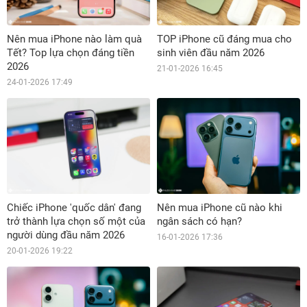
Nên mua iPhone nào làm quà
TOP iPhone cũ đáng mua cho
Tết? Top lựa chọn đáng tiền
sinh viên đầu năm 2026
2026
21-01-2026 16:45
24-01-2026 17:49
Chiếc iPhone 'quốc dân' đang
Nên mua iPhone cũ nào khi
trở thành lựa chọn số một của
ngân sách có hạn?
người dùng đầu năm 2026
16-01-2026 17:36
20-01-2026 19:22