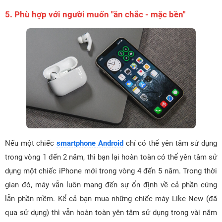
5. Phù hợp với người muốn "ăn chắc - mặc bền"
Nếu một chiếc
smartphone Android
chỉ có thể yên tâm sử dụng
trong vòng 1 đến 2 năm, thì bạn lại hoàn toàn có thể yên tâm sử
dụng một chiếc iPhone mới trong vòng 4 đến 5 năm. Trong thời
gian đó, máy vẫn luôn mang đến sự ổn định về cả phần cứng
lẫn phần mềm. Kể cả bạn mua những chiếc máy Like New (đã
qua sử dụng) thì vẫn hoàn toàn yên tâm sử dụng trong vài năm