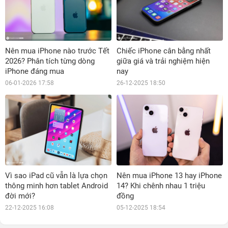
Nên mua iPhone nào trước Tết
Chiếc iPhone cân bằng nhất
2026? Phân tích từng dòng
giữa giá và trải nghiệm hiện
iPhone đáng mua
nay
06-01-2026 17:58
26-12-2025 18:50
Vì sao iPad cũ vẫn là lựa chọn
Nên mua iPhone 13 hay iPhone
thông minh hơn tablet Android
14? Khi chênh nhau 1 triệu
đời mới?
đồng
22-12-2025 16:08
05-12-2025 18:54