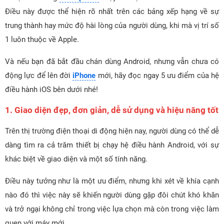
Điều này được thể hiện rõ nhất trên các bảng xếp hạng về sự
trung thành hay mức độ hài lòng của người dùng, khi mà vị trí số
1 luôn thuộc về Apple.
Và nếu bạn đã bắt đầu chán dùng Android, nhưng vẫn chưa có
động lực để lên đời
iPhone
mới, hãy đọc ngay 5 ưu điểm của hệ
điều hành iOS bên dưới nhé!
1. Giao diện đẹp, đơn giản, dễ sử dụng và hiệu năng tốt
Trên thị trường điện thoại di động hiện nay, người dùng có thể dễ
dàng tìm ra cả trăm thiết bị chạy hệ điều hành Android, với sự
khác biệt về giao diện và một số tính năng.
Điều này tưởng như là một ưu điểm, nhưng khi xét về khía cạnh
nào đó thì việc này sẽ khiến người dùng gặp đôi chút khó khăn
và trở ngại không chỉ trong việc lựa chọn mà còn trong việc làm
quen với máy mới.