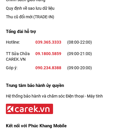
Quy định về sao lưu dữ liệu
Thu cũ đổi mới (TRADE-IN)
Tổng đài hỗ trợ
Hotline:
039.365.3333
(08:00-22:00)
TT Sửa Chữa
09.1800.5859
(09:00-21:00)
CAREK.VN
Góp ý:
090.234.8388
(09:00-20:00)
Trung tâm bảo hành ủy quyền
Hệ thống bảo hành và chăm sóc Điện thoại - Máy tính
Kết nối với Phúc Khang Mobile