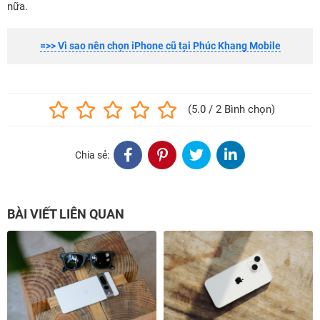
nữa.
=>> Vì sao nên chọn iPhone cũ tại Phúc Khang Mobile
(5.0 / 2 Bình chọn)
Chia sẻ:
BÀI VIẾT LIÊN QUAN