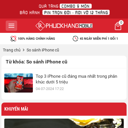
0
100% HÀNG CHÍNH HÃNG
45 NGÀY MIỄN PHÍ 1 ĐỔI 1
Trang chủ
So sánh iPhone cũ
Từ khóa:
So sánh iPhone cũ
Top 3 iPhone cũ đáng mua nhất trong phân
khúc dưới 5 triệu
04-07-2024 17:22
KHUYẾN MÃI