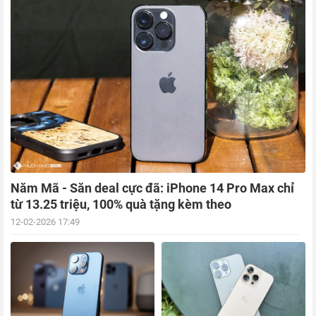
Năm Mã - Săn deal cực đã: iPhone 14 Pro Max chỉ
từ 13.25 triệu, 100% quà tặng kèm theo
12-02-2026 17:49