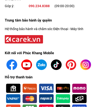
Góp ý:
090.234.8388
(09:00-20:00)
Trung tâm bảo hành ủy quyền
Hệ thống bảo hành và chăm sóc Điện thoại - Máy tính
Kết nối với Phúc Khang Mobile
Hỗ trợ thanh toán