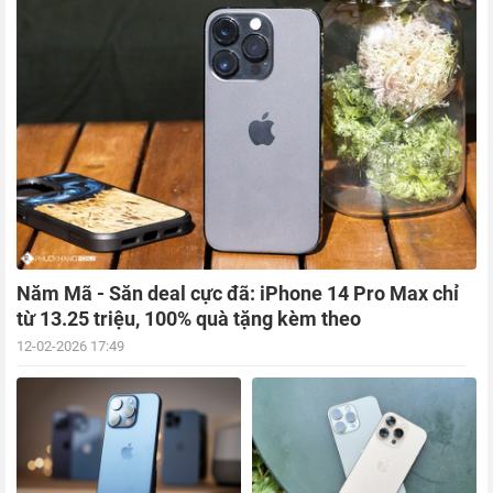
Năm Mã - Săn deal cực đã: iPhone 14 Pro Max chỉ
từ 13.25 triệu, 100% quà tặng kèm theo
12-02-2026 17:49