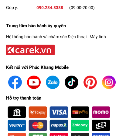
Góp ý:
090.234.8388
(09:00-20:00)
Trung tâm bảo hành ủy quyền
Hệ thống bảo hành và chăm sóc Điện thoại - Máy tính
Kết nối với Phúc Khang Mobile
Hỗ trợ thanh toán