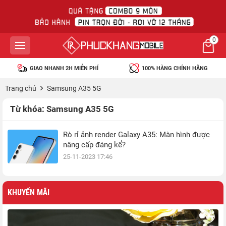
0
GIAO NHANH 2H MIỄN PHÍ
100% HÀNG CHÍNH HÃNG
Trang chủ
Samsung A35 5G
Từ khóa:
Samsung A35 5G
Rò rỉ ảnh render Galaxy A35: Màn hình được
nâng cấp đáng kể?
25-11-2023 17:46
KHUYẾN MÃI