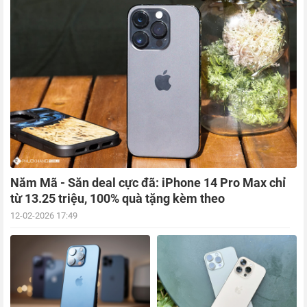
Năm Mã - Săn deal cực đã: iPhone 14 Pro Max chỉ
từ 13.25 triệu, 100% quà tặng kèm theo
12-02-2026 17:49