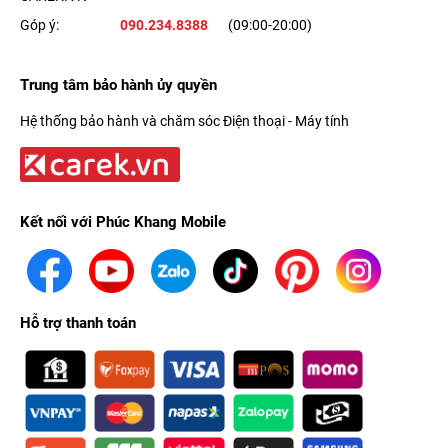
Góp ý:
090.234.8388
(09:00-20:00)
Trung tâm bảo hành ủy quyền
Hệ thống bảo hành và chăm sóc Điện thoại - Máy tính
Kết nối với Phúc Khang Mobile
Hỗ trợ thanh toán