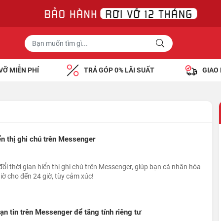
VỠ MIỄN PHÍ
TRẢ GÓP 0% LÃI SUẤT
GIAO
ển thị ghi chú trên Messenger
đổi thời gian hiển thị ghi chú trên Messenger, giúp bạn cá nhân hóa
giờ cho đến 24 giờ, tùy cảm xúc!
n tin trên Messenger để tăng tính riêng tư