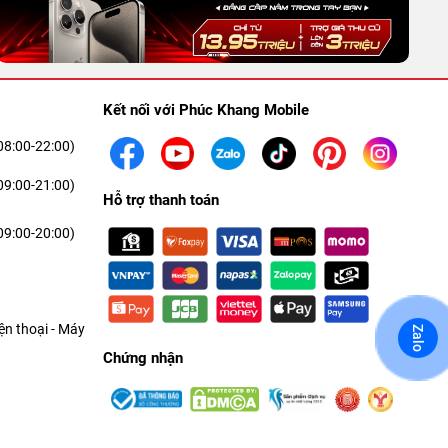
Kết nối với Phúc Khang Mobile
08:00-22:00)
09:00-21:00)
Hỗ trợ thanh toán
09:00-20:00)
n thoại - Máy
Zalo
Chứng nhận