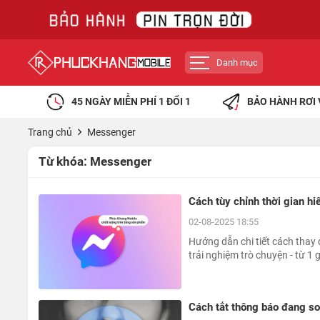
Danh mục
45 NGÀY MIỄN PHÍ 1 ĐỔI 1
BẢO HÀNH RƠI 
Trang chủ
Messenger
Từ khóa:
Messenger
Cách tùy chỉnh thời gian hi
02-08-2025 18:55
Hướng dẫn chi tiết cách thay 
trải nghiệm trò chuyện - từ 1 
Cách tắt thông báo đang soạ