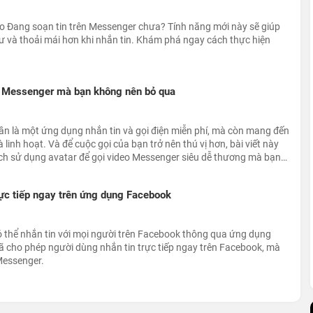
áo Đang soạn tin trên Messenger chưa? Tính năng mới này sẽ giúp
ư và thoải mái hơn khi nhắn tin. Khám phá ngay cách thực hiện
o Messenger mà bạn không nên bỏ qua
n là một ứng dụng nhắn tin và gọi điện miễn phí, mà còn mang đến
và linh hoạt. Và để cuộc gọi của bạn trở nên thú vị hơn, bài viết này
ch sử dụng avatar để gọi video Messenger siêu dễ thương mà bạn
ực tiếp ngay trên ứng dụng Facebook
có thể nhắn tin với mọi người trên Facebook thông qua ứng dụng
ã cho phép người dùng nhắn tin trực tiếp ngay trên Facebook, mà
Messenger.