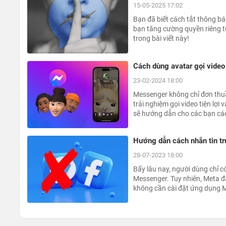
15-05-2025 17:02
Bạn đã biết cách tắt thông b
bạn tăng cường quyền riêng t
trong bài viết này!
Cách dùng avatar gọi vide
23-02-2024 18:00
Messenger không chỉ đơn thuầ
trải nghiệm gọi video tiện lợi 
sẽ hướng dẫn cho các bạn cá
nên thử ngay.
Hướng dẫn cách nhắn tin tr
28-07-2023 18:00
Bấy lâu nay, người dùng chỉ 
Messenger. Tuy nhiên, Meta đ
không cần cài đặt ứng dụng 