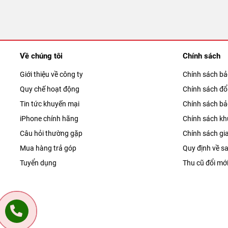
Về chúng tôi
Chính sách
Giới thiệu về công ty
Chính sách b
Quy chế hoạt động
Chính sách đổi
Tin tức khuyến mại
Chính sách b
iPhone chính hãng
Chính sách kh
Câu hỏi thường gặp
Chính sách gi
Mua hàng trả góp
Quy định về sa
Tuyển dụng
Thu cũ đổi mớ