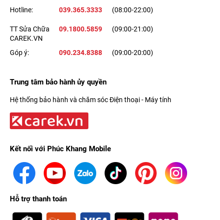
Hotline:
039.365.3333
(08:00-22:00)
TT Sửa Chữa
09.1800.5859
(09:00-21:00)
CAREK.VN
Góp ý:
090.234.8388
(09:00-20:00)
Trung tâm bảo hành ủy quyền
Hệ thống bảo hành và chăm sóc Điện thoại - Máy tính
Kết nối với Phúc Khang Mobile
Hỗ trợ thanh toán