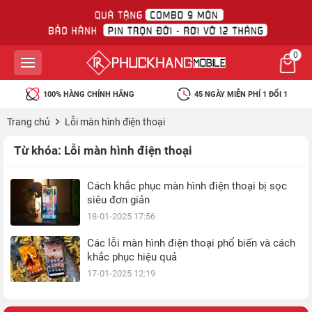
0
100% HÀNG CHÍNH HÃNG
45 NGÀY MIỄN PHÍ 1 ĐỔI 1
Trang chủ
Lỗi màn hình điện thoại
Từ khóa:
Lỗi màn hình điện thoại
Cách khắc phục màn hình điện thoại bị sọc
siêu đơn giản
18-01-2025 17:56
Các lỗi màn hình điện thoại phổ biến và cách
khắc phục hiệu quả
17-01-2025 12:19