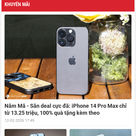
KHUYẾN MÃI
Năm Mã - Săn deal cực đã: iPhone 14 Pro Max chỉ
từ 13.25 triệu, 100% quà tặng kèm theo
12-02-2026 17:49