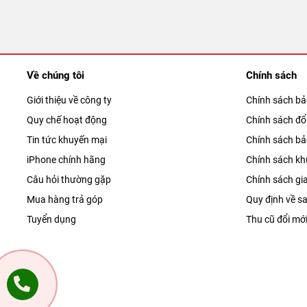
Về chúng tôi
Chính sách
Giới thiệu về công ty
Chính sách b
Quy chế hoạt động
Chính sách đổi
Tin tức khuyến mại
Chính sách b
iPhone chính hãng
Chính sách kh
Câu hỏi thường gặp
Chính sách gi
Mua hàng trả góp
Quy định về sa
Tuyển dụng
Thu cũ đổi mớ