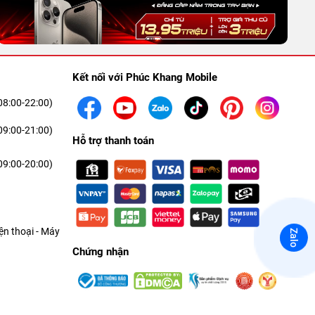
Kết nối với Phúc Khang Mobile
08:00-22:00)
09:00-21:00)
Hỗ trợ thanh toán
09:00-20:00)
n thoại - Máy
Zalo
Chứng nhận