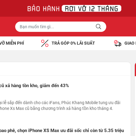
VỠ MIỄN PHÍ
TRẢ GÓP 0% LÃI SUẤT
GIAO
 cũ xả hàng tồn kho, giảm đến 43%
 lễ sắp đến dành cho các iFans, Phúc Khang Mobile tung ưu đãi
Phone Xs Max cũ bằng chương trình xả hàng tồn kho tháng 4.
i bao phê, chọn iPhone XS Max ưu đãi sốc chỉ còn từ 5.35 triệu