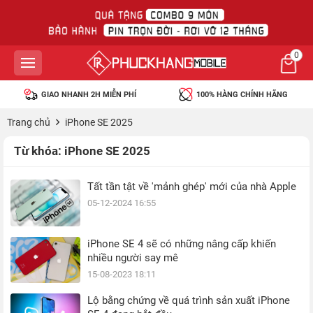
0
GIAO NHANH 2H MIỄN PHÍ
100% HÀNG CHÍNH HÃNG
Trang chủ
iPhone SE 2025
Từ khóa:
iPhone SE 2025
Tất tần tật về 'mảnh ghép' mới của nhà Apple
05-12-2024 16:55
iPhone SE 4 sẽ có những nâng cấp khiến
nhiều người say mê
15-08-2023 18:11
Lộ bằng chứng về quá trình sản xuất iPhone