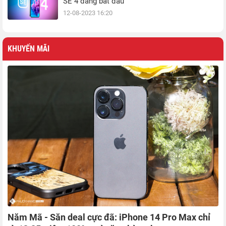
SE 4 đang bắt đầu
12-08-2023 16:20
KHUYẾN MÃI
Năm Mã - Săn deal cực đã: iPhone 14 Pro Max chỉ