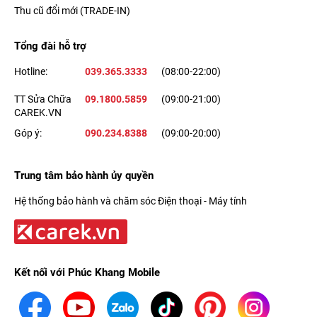
Thu cũ đổi mới (TRADE-IN)
Tổng đài hỗ trợ
Hotline:
039.365.3333
(08:00-22:00)
TT Sửa Chữa
09.1800.5859
(09:00-21:00)
CAREK.VN
Góp ý:
090.234.8388
(09:00-20:00)
Trung tâm bảo hành ủy quyền
Hệ thống bảo hành và chăm sóc Điện thoại - Máy tính
Kết nối với Phúc Khang Mobile