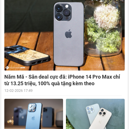
Năm Mã - Săn deal cực đã: iPhone 14 Pro Max chỉ
từ 13.25 triệu, 100% quà tặng kèm theo
12-02-2026 17:49