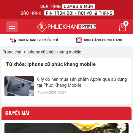
0
GIAO NHANH 2H MIỄN PHÍ
100% HÀNG CHÍNH HÃNG
Trang chủ
iphone cũ phúc khang mobile
Từ khóa:
iphone cũ phúc khang mobile
6 lý do nên mua sản phẩm Apple qua sử dụng
tại Phúc Khang Mobile
15-05-2024 16:21
KHUYẾN MÃI