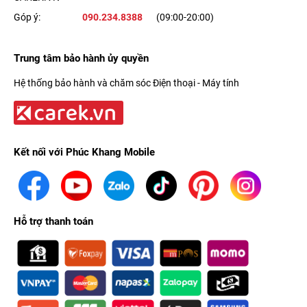
Góp ý:
090.234.8388
(09:00-20:00)
Trung tâm bảo hành ủy quyền
Hệ thống bảo hành và chăm sóc Điện thoại - Máy tính
Kết nối với Phúc Khang Mobile
Hỗ trợ thanh toán