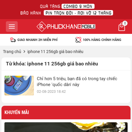
0
GIAO NHANH 2H MIỄN PHÍ
100% HÀNG CHÍNH HÃNG
Trang chủ
iphone 11 256gb giá bao nhiêu
Từ khóa:
iphone 11 256gb giá bao nhiêu
Chỉ hơn 5 triệu, bạn đã có trong tay chiếc
iPhone 'quốc dân' này
02-08-2023 18:42
KHUYẾN MÃI