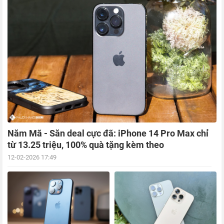
Năm Mã - Săn deal cực đã: iPhone 14 Pro Max chỉ
từ 13.25 triệu, 100% quà tặng kèm theo
12-02-2026 17:49