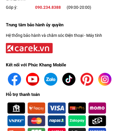
Góp ý:
090.234.8388
(09:00-20:00)
Trung tâm bảo hành ủy quyền
Hệ thống bảo hành và chăm sóc Điện thoại - Máy tính
Kết nối với Phúc Khang Mobile
Hỗ trợ thanh toán