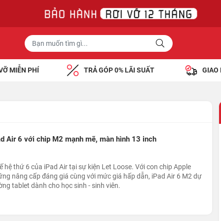
VỠ MIỄN PHÍ
TRẢ GÓP 0% LÃI SUẤT
GIAO
ad Air 6 với chip M2 mạnh mẽ, màn hình 13 inch
 hệ thứ 6 của iPad Air tại sự kiện Let Loose. Với con chip Apple
ng nâng cấp đáng giá cùng với mức giá hấp dẫn, iPad Air 6 M2 dự
ng tablet dành cho học sinh - sinh viên.