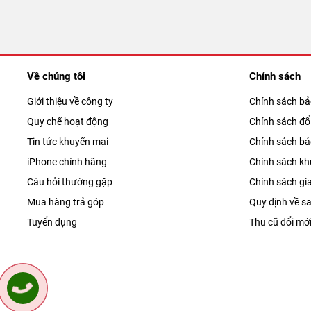
Về chúng tôi
Chính sách
Giới thiệu về công ty
Chính sách b
Quy chế hoạt động
Chính sách đổi
Tin tức khuyến mại
Chính sách b
iPhone chính hãng
Chính sách kh
Câu hỏi thường gặp
Chính sách gi
Mua hàng trả góp
Quy định về sa
Tuyển dụng
Thu cũ đổi mớ