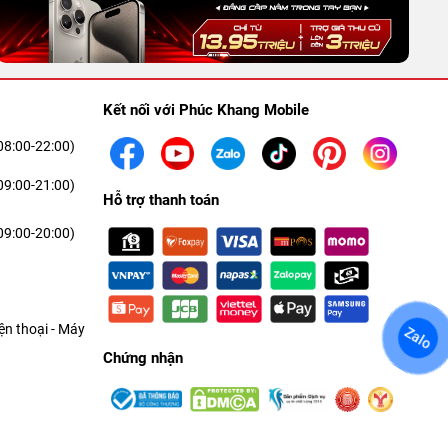
Kết nối với Phúc Khang Mobile
08:00-22:00)
09:00-21:00)
Hỗ trợ thanh toán
09:00-20:00)
n thoại - Máy
Zalo
Chứng nhận