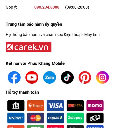
Góp ý:
090.234.8388
(09:00-20:00)
Trung tâm bảo hành ủy quyền
Hệ thống bảo hành và chăm sóc Điện thoại - Máy tính
Kết nối với Phúc Khang Mobile
Hỗ trợ thanh toán