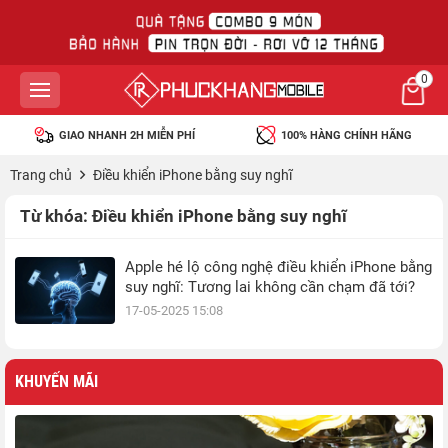
0
GIAO NHANH 2H MIỄN PHÍ
100% HÀNG CHÍNH HÃNG
Trang chủ
Điều khiển iPhone bằng suy nghĩ
Từ khóa:
Điều khiển iPhone bằng suy nghĩ
Apple hé lộ công nghệ điều khiển iPhone bằng
suy nghĩ: Tương lai không cần chạm đã tới?
17-05-2025 15:08
KHUYẾN MÃI