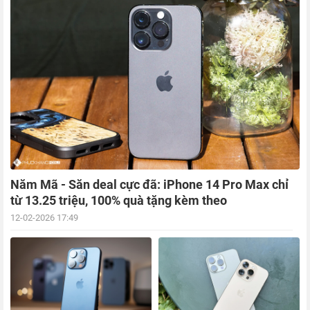
Năm Mã - Săn deal cực đã: iPhone 14 Pro Max chỉ
từ 13.25 triệu, 100% quà tặng kèm theo
12-02-2026 17:49