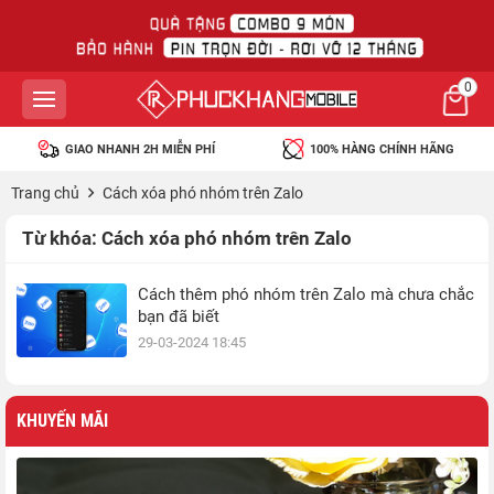
0
GIAO NHANH 2H MIỄN PHÍ
100% HÀNG CHÍNH HÃNG
Trang chủ
Cách xóa phó nhóm trên Zalo
Từ khóa:
Cách xóa phó nhóm trên Zalo
Cách thêm phó nhóm trên Zalo mà chưa chắc
bạn đã biết
29-03-2024 18:45
KHUYẾN MÃI