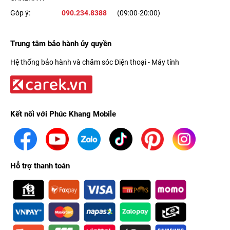
Góp ý:
090.234.8388
(09:00-20:00)
Trung tâm bảo hành ủy quyền
Hệ thống bảo hành và chăm sóc Điện thoại - Máy tính
Kết nối với Phúc Khang Mobile
Hỗ trợ thanh toán