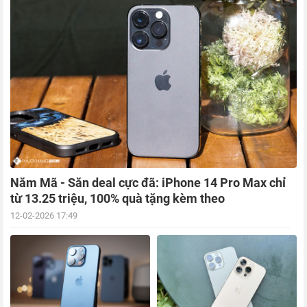
Năm Mã - Săn deal cực đã: iPhone 14 Pro Max chỉ
từ 13.25 triệu, 100% quà tặng kèm theo
12-02-2026 17:49