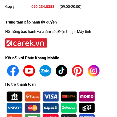
Góp ý:
090.234.8388
(09:00-20:00)
Trung tâm bảo hành ủy quyền
Hệ thống bảo hành và chăm sóc Điện thoại - Máy tính
Kết nối với Phúc Khang Mobile
Hỗ trợ thanh toán