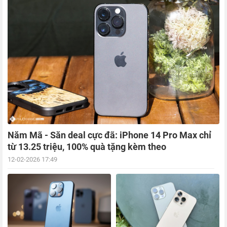
Năm Mã - Săn deal cực đã: iPhone 14 Pro Max chỉ
từ 13.25 triệu, 100% quà tặng kèm theo
12-02-2026 17:49