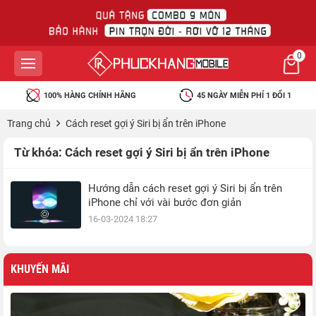
0
100% HÀNG CHÍNH HÃNG
45 NGÀY MIỄN PHÍ 1 ĐỔI 1
Trang chủ
Cách reset gợi ý Siri bị ẩn trên iPhone
Từ khóa:
Cách reset gợi ý Siri bị ẩn trên iPhone
Hướng dẫn cách reset gợi ý Siri bị ẩn trên
iPhone chỉ với vài bước đơn giản
16-03-2024 18:27
KHUYẾN MÃI