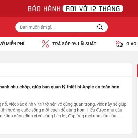
VỠ MIỄN PHÍ
TRẢ GÓP 0% LÃI SUẤT
GIAO
nhanh như chớp, giúp bạn quản lý thiết bị Apple an toàn hơn
nổ, việc xác định vị trí trở nên vô cùng quan trọng, việc này sẽ giúp
và tận hưởng cuộc sống một cách dễ dàng hơn. Hiểu được nhu cầu
ne tính năng định vị vô cùng tiện lợi, đáp ứng mọi nhu cầu của