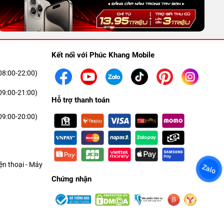
Kết nối với Phúc Khang Mobile
08:00-22:00)
09:00-21:00)
Hỗ trợ thanh toán
09:00-20:00)
n thoại - Máy
Zalo
Chứng nhận