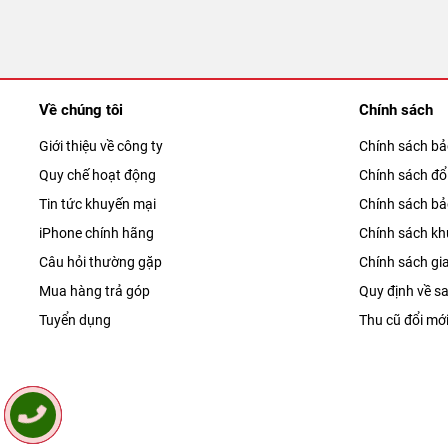
Về chúng tôi
Chính sách
Giới thiệu về công ty
Chính sách b
Quy chế hoạt động
Chính sách đổi
Tin tức khuyến mại
Chính sách b
iPhone chính hãng
Chính sách kh
Câu hỏi thường gặp
Chính sách gi
Mua hàng trả góp
Quy định về sa
Tuyển dụng
Thu cũ đổi mớ