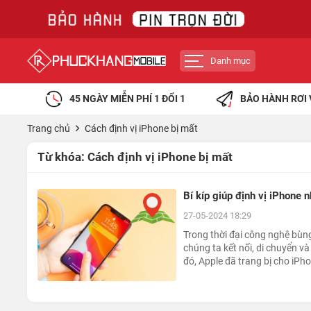
Danh mục
45 NGÀY MIỄN PHÍ 1 ĐỔI 1
BẢO HÀNH RƠI 
Trang chủ
Cách định vị iPhone bị mất
Từ khóa:
Cách định vị iPhone bị mất
Bí kíp giúp định vị iPhone 
27-05-2024 18:29
Trong thời đại công nghệ bùng 
chúng ta kết nối, di chuyển 
đó, Apple đã trang bị cho iPho
người dùng.