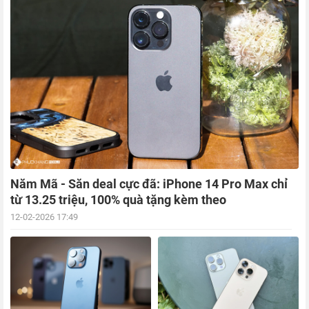
Năm Mã - Săn deal cực đã: iPhone 14 Pro Max chỉ
từ 13.25 triệu, 100% quà tặng kèm theo
12-02-2026 17:49