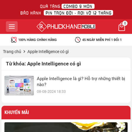
0
100% HÀNG CHÍNH HÃNG
45 NGÀY MIỄN PHÍ 1 ĐỔI 1
Trang chủ
Apple Intelligence có gì
Từ khóa:
Apple Intelligence có gì
Apple Intelligence là gì? Hỗ trợ những thiết bị
nào?
08-08-2024 18:33
KHUYẾN MÃI