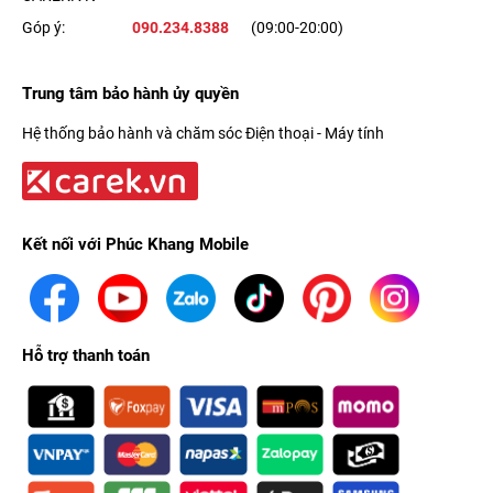
Góp ý:
090.234.8388
(09:00-20:00)
Trung tâm bảo hành ủy quyền
Hệ thống bảo hành và chăm sóc Điện thoại - Máy tính
Kết nối với Phúc Khang Mobile
Hỗ trợ thanh toán