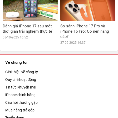
Đánh giá iPhone 17 sau một
So sánh iPhone 17 Pro và
thời gian trải nghiệm thực tế
iPhone 16 Pro: Có nên nâng
cấp?
08-10-2025 16:52
27-09-2025 16:37
Về chúng tôi
Giới thiệu về công ty
Quy chế hoạt động
Tin tức khuyến mại
iPhone chính hãng
Câu hỏi thường gặp
Mua hàng trả góp
Tuyển dụng