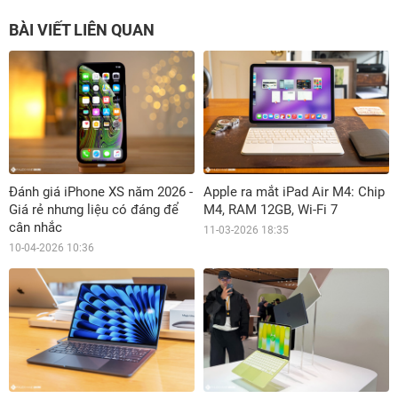
BÀI VIẾT LIÊN QUAN
Đánh giá iPhone XS năm 2026 -
Apple ra mắt iPad Air M4: Chip
Giá rẻ nhưng liệu có đáng để
M4, RAM 12GB, Wi-Fi 7
cân nhắc
11-03-2026 18:35
10-04-2026 10:36