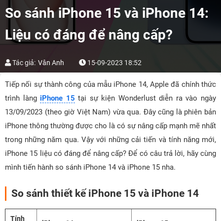
So sánh iPhone 15 và iPhone 14:
Liệu có đáng để nâng cấp?
Tác giả:
Vân Anh
15-09-2023 18:52
Tiếp nối sự thành công của mẫu iPhone 14, Apple đã chính thức
trình làng
iPhone 15
tại sự kiện Wonderlust diễn ra vào ngày
13/09/2023 (theo giờ Việt Nam) vừa qua. Đây cũng là phiên bản
iPhone thông thường được cho là có sự nâng cấp mạnh mẽ nhất
trong những năm qua. Vậy với những cải tiến và tính năng mới,
iPhone 15 liệu có đáng để nâng cấp? Để có câu trả lời, hãy cùng
mình tiến hành so sánh iPhone 14 và iPhone 15 nha.
So sánh thiết kế iPhone 15 và iPhone 14
Tính