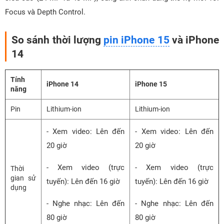
Focus và Depth Control.
So sánh thời lượng
pin iPhone 15
và iPhone
14
Tính
iPhone 14
iPhone 15
năng
Pin
Lithium-ion
Lithium-ion
- Xem video: Lên đến
- Xem video: Lên đến
20 giờ
20 giờ
- Xem video (trực
- Xem video (trực
Thời
gian sử
tuyến): Lên đến 16 giờ
tuyến): Lên đến 16 giờ
dụng
- Nghe nhạc: Lên đến
- Nghe nhạc: Lên đến
80 giờ
80 giờ