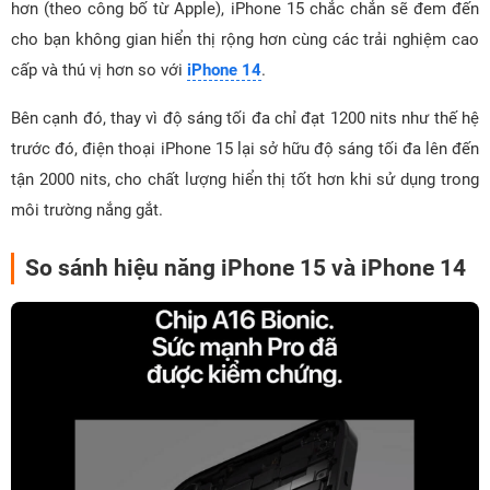
hơn (theo công bố từ Apple), iPhone 15 chắc chắn sẽ đem đến
cho bạn không gian hiển thị rộng hơn cùng các trải nghiệm cao
cấp và thú vị hơn so với
iPhone 14
.
Bên cạnh đó, thay vì độ sáng tối đa chỉ đạt 1200 nits như thế hệ
trước đó, điện thoại iPhone 15 lại sở hữu độ sáng tối đa lên đến
tận 2000 nits, cho chất lượng hiển thị tốt hơn khi sử dụng trong
môi trường nắng gắt.
So sánh hiệu năng iPhone 15 và iPhone 14