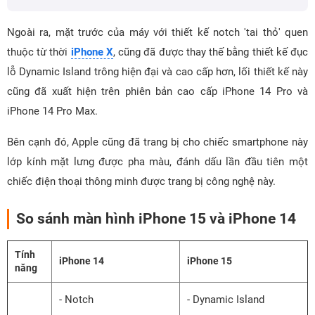
Ngoài ra, mặt trước của máy với thiết kế notch 'tai thỏ' quen
thuộc từ thời
iPhone X
, cũng đã được thay thế bằng thiết kế đục
lỗ Dynamic Island trông hiện đại và cao cấp hơn, lối thiết kế này
cũng đã xuất hiện trên phiên bản cao cấp iPhone 14 Pro và
iPhone 14 Pro Max.
Bên cạnh đó, Apple cũng đã trang bị cho chiếc smartphone này
lớp kính mặt lưng được pha màu, đánh dấu lần đầu tiên một
chiếc điện thoại thông minh được trang bị công nghệ này.
So sánh màn hình iPhone 15 và iPhone 14
Tính
iPhone 14
iPhone 15
năng
- Notch
- Dynamic Island