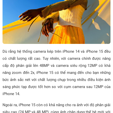
Dù rằng hệ thống camera kép trên iPhone 14 và iPhone 15 đều
có chất lượng rất cao. Tuy nhiên, với camera chính được nâng
cấp độ phân giải lên 48MP và camera siêu rộng 12MP có khả
năng zoom đến 2x, iPhone 15 có thể mang đến cho bạn những
bức ảnh sắc nét với chất lượng chụp trong nhiều điều kiện ánh
sáng phức tạp được tốt hơn so với cụm camera sau 12MP của
iPhone 14.
Ngoài ra, iPhone 15 còn có khả năng cho ra ảnh với độ phân giải
siêu cao (24 MP và 48 MP), cùng ảnh chân dung thế hệ mới với