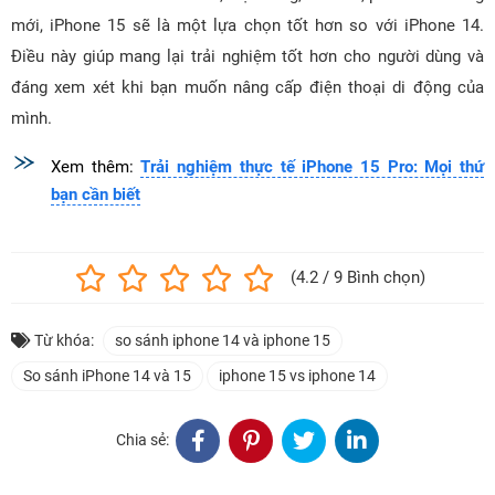
mới, iPhone 15 sẽ là một lựa chọn tốt hơn so với iPhone 14.
Điều này giúp mang lại trải nghiệm tốt hơn cho người dùng và
đáng xem xét khi bạn muốn nâng cấp điện thoại di động của
mình.
Xem thêm:
Trải nghiệm thực tế iPhone 15 Pro: Mọi thứ
bạn cần biết
(4.2 / 9 Bình chọn)
Từ khóa:
so sánh iphone 14 và iphone 15
So sánh iPhone 14 và 15
iphone 15 vs iphone 14
Chia sẻ: