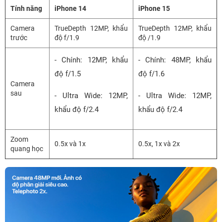
Tính năng
iPhone 14
iPhone 15
Camera
TrueDepth 12MP, khẩu
TrueDepth 12MP, khẩu
trước
độ f/1.9
độ /1.9
- Chính: 12MP, khẩu
- Chính: 48MP, khẩu
độ f/1.5
độ f/1.6
Camera
sau
- Ultra Wide: 12MP,
- Ultra Wide: 12MP,
khẩu độ f/2.4
khẩu độ f/2.4
Zoom
0.5x và 1x
0.5x, 1x và 2x
quang học