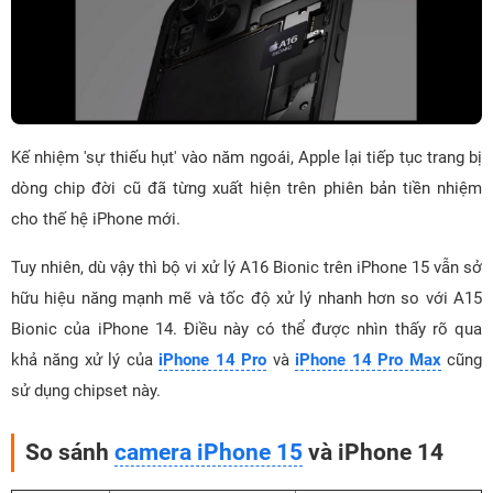
Kế nhiệm 'sự thiếu hụt' vào năm ngoái, Apple lại tiếp tục trang bị
dòng chip đời cũ đã từng xuất hiện trên phiên bản tiền nhiệm
cho thế hệ iPhone mới.
Tuy nhiên, dù vậy thì bộ vi xử lý A16 Bionic trên iPhone 15 vẫn sở
hữu hiệu năng mạnh mẽ và tốc độ xử lý nhanh hơn so với A15
Bionic của iPhone 14. Điều này có thể được nhìn thấy rõ qua
khả năng xử lý của
iPhone 14 Pro
và
iPhone 14 Pro Max
cũng
sử dụng chipset này.
So sánh
camera iPhone 15
và iPhone 14