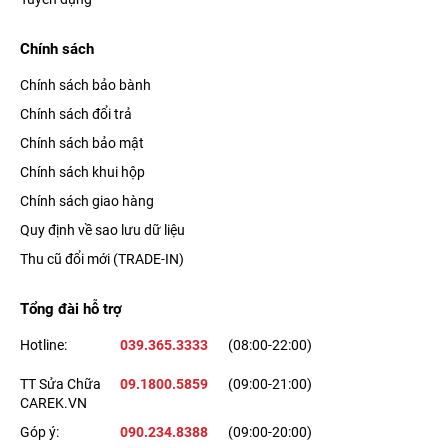
Chính sách
Chính sách bảo bành
Chính sách đổi trả
Chính sách bảo mật
Chính sách khui hộp
Chính sách giao hàng
Quy định về sao lưu dữ liệu
Thu cũ đổi mới (TRADE-IN)
Tổng đài hỗ trợ
Hotline:
039.365.3333
(08:00-22:00)
TT Sửa Chữa
09.1800.5859
(09:00-21:00)
CAREK.VN
Góp ý:
090.234.8388
(09:00-20:00)