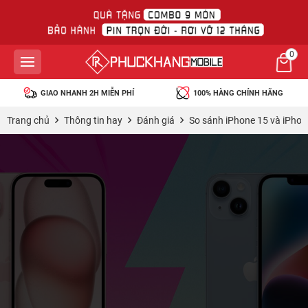
0
GIAO NHANH 2H MIỄN PHÍ
100% HÀNG CHÍNH HÃNG
Trang chủ
Thông tin hay
Đánh giá
So sánh iPhone 15 và iPhon