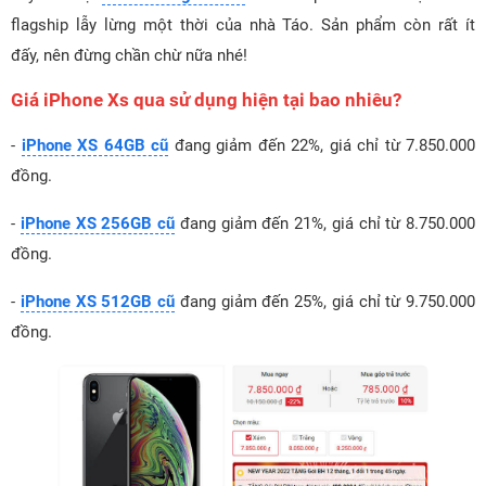
flagship lẫy lừng một thời của nhà Táo. Sản phẩm còn rất ít
đấy, nên đừng chần chừ nữa nhé!
Giá iPhone Xs qua sử dụng hiện tại bao nhiêu?
-
iPhone XS 64GB cũ
đang giảm đến 22%, giá chỉ từ 7.850.000
đồng.
-
iPhone XS 256GB cũ
đang giảm đến 21%, giá chỉ từ 8.750.000
đồng.
-
iPhone XS 512GB cũ
đang giảm đến 25%, giá chỉ từ 9.750.000
đồng.