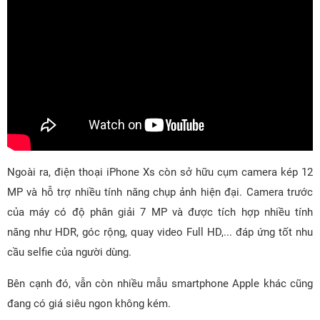
Ngoài ra, điện thoại iPhone Xs còn sở hữu cụm camera kép 12
MP và hỗ trợ nhiều tính năng chụp ảnh hiện đại. Camera trước
của máy có độ phân giải 7 MP và được tích hợp nhiều tính
năng như HDR, góc rộng, quay video Full HD,... đáp ứng tốt nhu
cầu selfie của người dùng.
Bên cạnh đó, vẫn còn nhiều mẫu smartphone Apple khác cũng
đang có giá siêu ngon không kém.