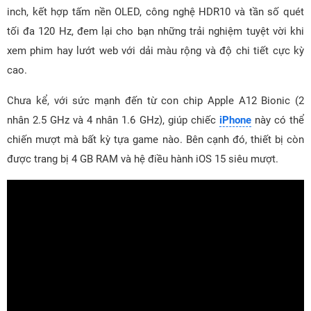
inch, kết hợp tấm nền OLED, công nghệ HDR10 và tần số quét
tối đa 120 Hz, đem lại cho bạn những trải nghiệm tuyệt vời khi
xem phim hay lướt web với dải màu rộng và độ chi tiết cực kỳ
cao.
Chưa kể, với sức mạnh đến từ con chip Apple A12 Bionic (2
nhân 2.5 GHz và 4 nhân 1.6 GHz), giúp chiếc
iPhone
này có thể
chiến mượt mà bất kỳ tựa game nào. Bên cạnh đó, thiết bị còn
được trang bị 4 GB RAM và hệ điều hành iOS 15 siêu mượt.