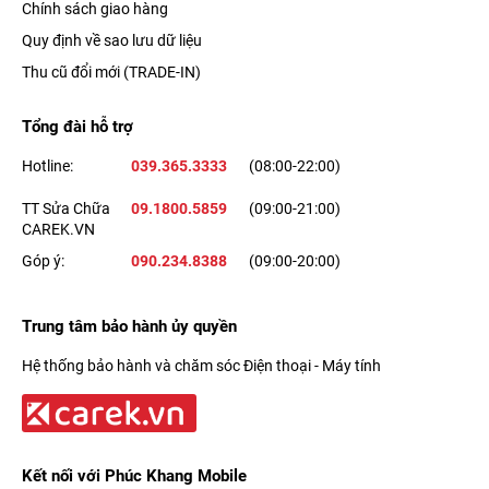
Chính sách giao hàng
Quy định về sao lưu dữ liệu
Thu cũ đổi mới (TRADE-IN)
Tổng đài hỗ trợ
Hotline:
039.365.3333
(08:00-22:00)
TT Sửa Chữa
09.1800.5859
(09:00-21:00)
CAREK.VN
Góp ý:
090.234.8388
(09:00-20:00)
Trung tâm bảo hành ủy quyền
Hệ thống bảo hành và chăm sóc Điện thoại - Máy tính
Kết nối với Phúc Khang Mobile