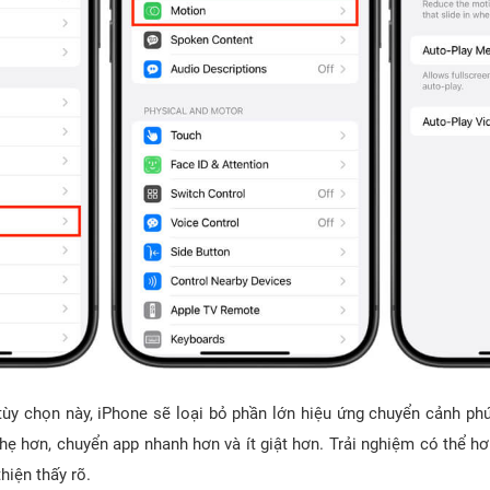
tùy chọn này, iPhone sẽ loại bỏ phần lớn hiệu ứng chuyển cảnh phứ
hẹ hơn, chuyển app nhanh hơn và ít giật hơn. Trải nghiệm có thể h
thiện thấy rõ.