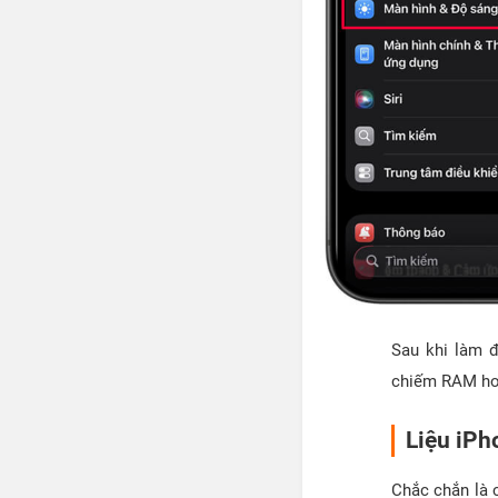
Sau khi làm 
chiếm RAM hơn
Liệu iPh
Chắc chắn là 