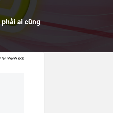
 phải ai cũng
ở lại nhanh hơn