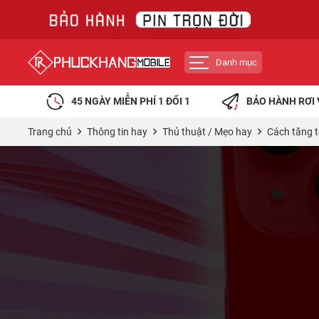
Danh mục
45 NGÀY MIỄN PHÍ 1 ĐỔI 1
BẢO HÀNH RƠI 
Trang chủ
Thông tin hay
Thủ thuật / Mẹo hay
Cách tăng t