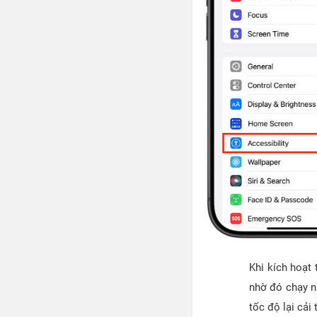
Khi kích hoạt 
nhờ đó chạy n
tốc độ lại cải 