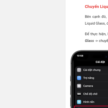
Chuyển Liqu
Bên cạnh đó, 
Liquid Glass, 
Để thực hiện,
Glass
-> chuy