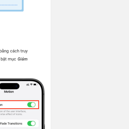
 bằng cách truy
 bật mục
Giảm