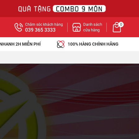
Danh sách
Chăm sóc khách hàng
0
039 365 3333
cửa hàng
 NHANH 2H MIỄN PHÍ
100% HÀNG CHÍNH HÃNG