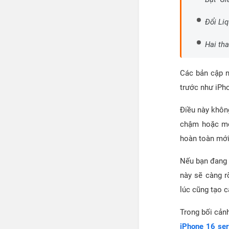
Đổi Liq
Hai tha
Các bản cập n
trước như iPh
Điều này khôn
chậm hoặc mở 
hoàn toàn mới
Nếu bạn đang 
này sẽ càng r
lúc cũng tạo 
Trong bối cản
iPhone 16 ser