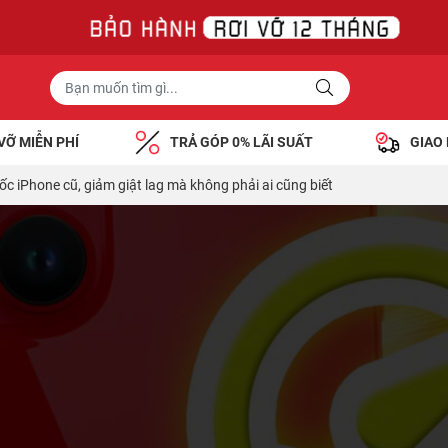
VỠ MIỄN PHÍ
TRẢ GÓP 0% LÃI SUẤT
GIAO
ốc iPhone cũ, giảm giật lag mà không phải ai cũng biết