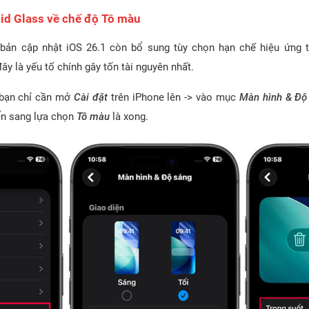
id Glass về chế độ Tô màu
bản cập nhật iOS 26.1 còn bổ sung tùy chọn hạn chế hiệu ứng 
đây là yếu tố chính gây tốn tài nguyên nhất.
 bạn chỉ cần mở
Cài đặt
trên iPhone lên -> vào mục
Màn hình & Độ
ển sang lựa chọn
Tô màu
là xong.