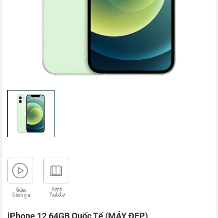
iPhone 12 64GB Quốc Tế (MÁY ĐẸP)