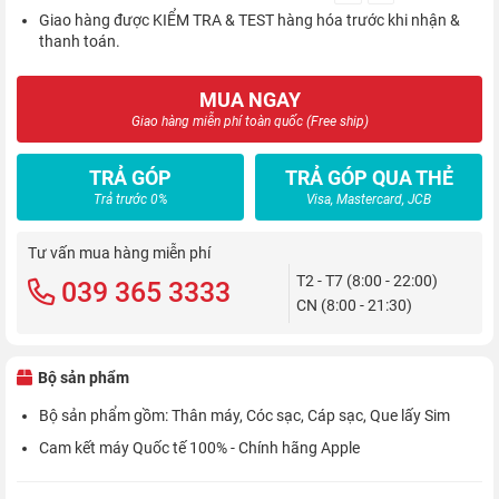
Giao hàng được KIỂM TRA & TEST hàng hóa trước khi nhận &
thanh toán.
MUA NGAY
Giao hàng miễn phí toàn quốc (Free ship)
TRẢ GÓP
TRẢ GÓP QUA THẺ
Trả trước 0%
Visa, Mastercard, JCB
Tư vấn mua hàng miễn phí
T2 - T7 (8:00 - 22:00)
039 365 3333
CN (8:00 - 21:30)
Bộ sản phẩm
Bộ sản phẩm gồm: Thân máy, Cóc sạc, Cáp sạc, Que lấy Sim
Cam kết máy Quốc tế 100% - Chính hãng Apple