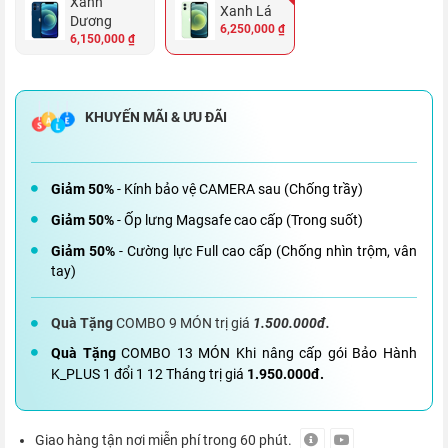
Xanh
Xanh Lá
Dương
6,250,000 ₫
6,150,000 ₫
Giảm 50%
- Kính bảo vệ CAMERA sau (Chống trầy)
Giảm 50%
- Ốp lưng Magsafe cao cấp (Trong suốt)
Giảm 50%
- Cường lực Full cao cấp (Chống nhìn trộm, vân
tay)
Quà Tặng
COMBO 9 MÓN trị giá
1.500.000đ.
Quà Tặng
COMBO 13 MÓN Khi nâng cấp gói Bảo Hành
K_PLUS 1 đổi 1 12 Tháng trị giá
1.950.000đ.
Giao hàng tận nơi miễn phí trong 60 phút.