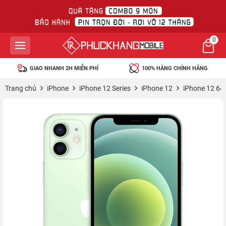
0
GIAO NHANH 2H MIỄN PHÍ
100% HÀNG CHÍNH HÃNG
Trang chủ
iPhone
iPhone 12 Series
iPhone 12
iPhone 12 64