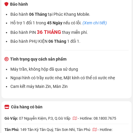
Bảo hành
Bảo hành
06 Tháng
tại Phúc Khang Mobile.
Hỗ trợ 1 đổi 1 trong
45 Ngày
nếu có lỗi.
(Xem chi tiết)
36 THÁNG
Bảo hành PIN
thay miễn phí.
Bảo hành PHỤ KIỆN
06 Tháng
1 đổi 1.
Tình trạng quy cách sản phẩm
Máy trần, không hộp đã qua sử dụng
Ngoại hình có trầy xước nhẹ, Mặt kính có thể có xước nhẹ
Cam kết máy Main Zin, Màn Zin
Cửa hàng có bán
Gò Vấp:
07 Nguyễn Kiệm, P.3, Q.Gò Vấp
-
Hotline: 08.1800.7675
Tân Phú:
149 Tân Kỳ Tân Quý, Tân Sơn Nhì, Tân Phú
-
Hotline: