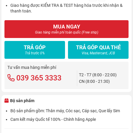
Giao hàng được KIỂM TRA & TEST hàng hóa trước khi nhận &
thanh toán.
MUA NGAY
Giao hàng miễn phí toàn quốc (Free ship)
TRẢ GÓP
TRẢ GÓP QUA THẺ
Trả trước 0%
Visa, Mastercard, JCB
Tư vấn mua hàng miễn phí
T2 - T7 (8:00 - 22:00)
039 365 3333
CN (8:00 - 21:30)
Bộ sản phẩm
Bộ sản phẩm gồm: Thân máy, Cóc sạc, Cáp sạc, Que lấy Sim
Cam kết máy Quốc tế 100% - Chính hãng Apple