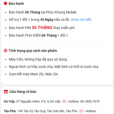
Bảo hành
Bảo hành
06 Tháng
tại Phúc Khang Mobile.
Hỗ trợ 1 đổi 1 trong
45 Ngày
nếu có lỗi.
(Xem chi tiết)
36 THÁNG
Bảo hành PIN
thay miễn phí.
Bảo hành PHỤ KIỆN
06 Tháng
1 đổi 1.
Tình trạng quy cách sản phẩm
Máy trần, không hộp đã qua sử dụng
Ngoại hình có trầy xước nhẹ, Mặt kính có thể có xước nhẹ
Cam kết máy Main Zin, Màn Zin
Cửa hàng có bán
Gò Vấp:
07 Nguyễn Kiệm, P.3, Q.Gò Vấp
-
Hotline: 08.1800.7675
Tân Phú:
149 Tân Kỳ Tân Quý, Tân Sơn Nhì, Tân Phú
-
Hotline: