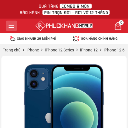
0
GIAO NHANH 2H MIỄN PHÍ
100% HÀNG CHÍNH HÃNG
Trang chủ
iPhone
iPhone 12 Series
iPhone 12
iPhone 12 64