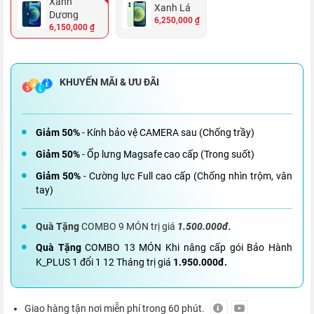
Xanh
Xanh Lá
Dương
6,250,000 ₫
6,150,000 ₫
Giảm 50%
- Kính bảo vệ CAMERA sau (Chống trầy)
Giảm 50%
- Ốp lưng Magsafe cao cấp (Trong suốt)
Giảm 50%
- Cường lực Full cao cấp (Chống nhìn trộm, vân
tay)
Quà Tặng
COMBO 9 MÓN trị giá
1.500.000đ.
Quà Tặng
COMBO 13 MÓN Khi nâng cấp gói Bảo Hành
K_PLUS 1 đổi 1 12 Tháng trị giá
1.950.000đ.
Giao hàng tận nơi miễn phí trong 60 phút.