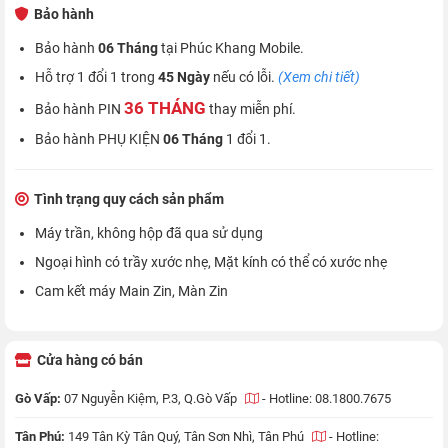
Bảo hành
Bảo hành
06 Tháng
tại Phúc Khang Mobile.
Hỗ trợ 1 đổi 1 trong
45 Ngày
nếu có lỗi.
(Xem chi tiết)
36 THÁNG
Bảo hành PIN
thay miễn phí.
Bảo hành PHỤ KIỆN
06 Tháng
1 đổi 1.
Tình trạng quy cách sản phẩm
Máy trần, không hộp đã qua sử dụng
Ngoại hình có trầy xước nhẹ, Mặt kính có thể có xước nhẹ
Cam kết máy Main Zin, Màn Zin
Cửa hàng có bán
Gò Vấp:
07 Nguyễn Kiệm, P.3, Q.Gò Vấp
-
Hotline: 08.1800.7675
Tân Phú:
149 Tân Kỳ Tân Quý, Tân Sơn Nhì, Tân Phú
-
Hotline: