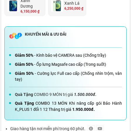
Xanh
Xanh Lá
Dương
6,250,000 ₫
6,150,000 ₫
Giảm 50%
- Kính bảo vệ CAMERA sau (Chống trầy)
Giảm 50%
- Ốp lưng Magsafe cao cấp (Trong suốt)
Giảm 50%
- Cường lực Full cao cấp (Chống nhìn trộm, vân
tay)
Quà Tặng
COMBO 9 MÓN trị giá
1.500.000đ.
Quà Tặng
COMBO 13 MÓN Khi nâng cấp gói Bảo Hành
K_PLUS 1 đổi 1 12 Tháng trị giá
1.950.000đ.
Giao hàng tận nơi miễn phí trong 60 phút.