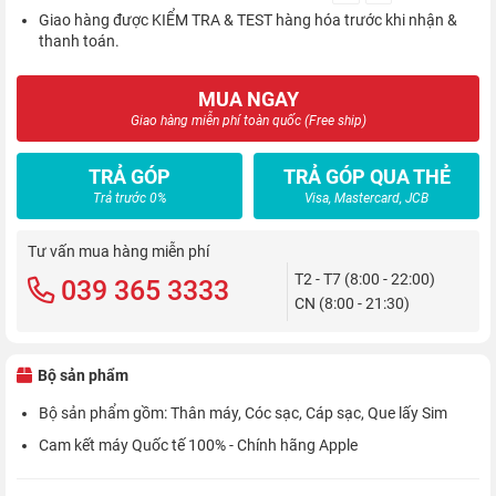
Giao hàng được KIỂM TRA & TEST hàng hóa trước khi nhận &
thanh toán.
MUA NGAY
Giao hàng miễn phí toàn quốc (Free ship)
TRẢ GÓP
TRẢ GÓP QUA THẺ
Trả trước 0%
Visa, Mastercard, JCB
Tư vấn mua hàng miễn phí
T2 - T7 (8:00 - 22:00)
039 365 3333
CN (8:00 - 21:30)
Bộ sản phẩm
Bộ sản phẩm gồm: Thân máy, Cóc sạc, Cáp sạc, Que lấy Sim
Cam kết máy Quốc tế 100% - Chính hãng Apple