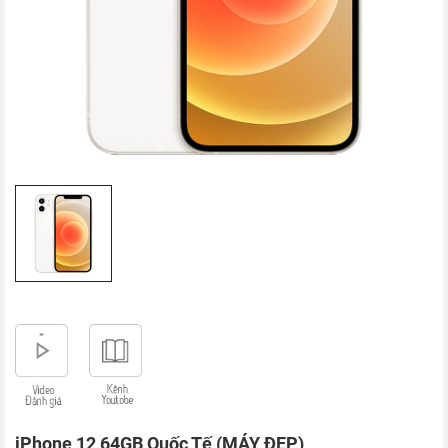
iPhone 12 64GB Quốc Tế (MÁY ĐẸP)