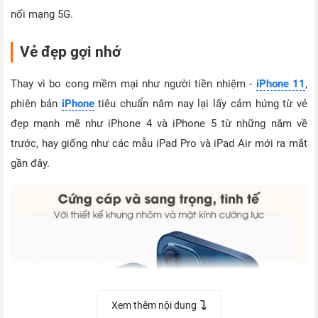
nối mạng 5G.
Vẻ đẹp gợi nhớ
Thay vì bo cong mềm mại như người tiền nhiệm -
iPhone 11
,
phiên bản
iPhone
tiêu chuẩn năm nay lại lấy cảm hứng từ vẻ
đẹp mạnh mẽ như iPhone 4 và iPhone 5 từ những năm về
trước, hay giống như các mẫu iPad Pro và iPad Air mới ra mắt
gần đây.
Xem thêm nội dung