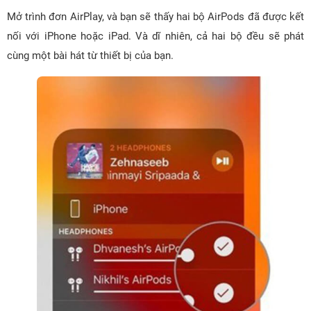
Mở trình đơn AirPlay, và bạn sẽ thấy hai bộ AirPods đã được kết
nối với iPhone hoặc iPad. Và dĩ nhiên, cả hai bộ đều sẽ phát
cùng một bài hát từ thiết bị của bạn.