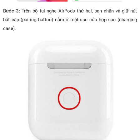
Bước 3:
Trên bộ tai nghe AirPods thứ hai, bạn nhấn và giữ nút
bắt cặp (pairing button) nằm ở mặt sau của hộp sạc (charging
case).