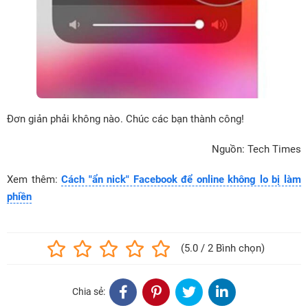
Đơn giản phải không nào. Chúc các bạn thành công!
Nguồn: Tech Times
Xem thêm:
Cách "ẩn nick" Facebook để online không lo bị làm
phiền
(5.0 / 2 Bình chọn)
Chia sẻ: