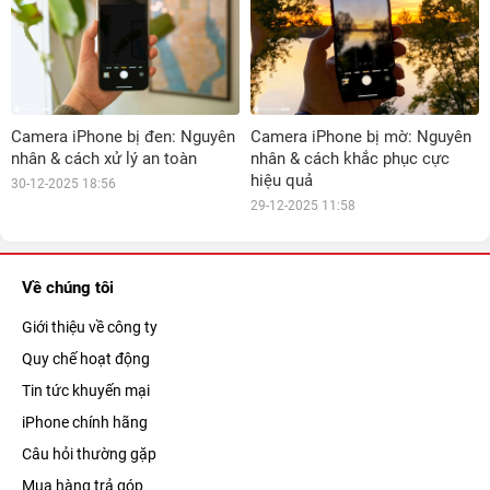
Camera iPhone bị đen: Nguyên
Camera iPhone bị mờ: Nguyên
nhân & cách xử lý an toàn
nhân & cách khắc phục cực
hiệu quả
30-12-2025 18:56
29-12-2025 11:58
Về chúng tôi
Giới thiệu về công ty
Quy chế hoạt động
Tin tức khuyến mại
iPhone chính hãng
Câu hỏi thường gặp
Mua hàng trả góp