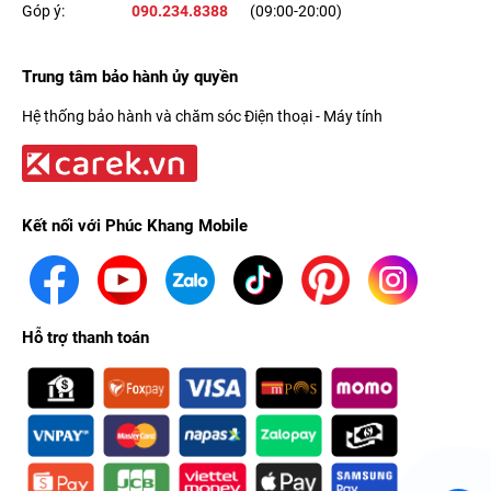
Góp ý:
090.234.8388
(09:00-20:00)
Trung tâm bảo hành ủy quyền
Hệ thống bảo hành và chăm sóc Điện thoại - Máy tính
Kết nối với Phúc Khang Mobile
Hỗ trợ thanh toán