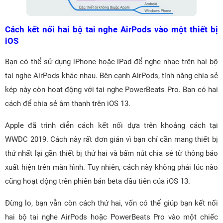
Cách kết nối hai bộ tai nghe AirPods vào một thiết bị
iOS
Bạn có thể sử dụng iPhone hoặc iPad để nghe nhạc trên hai bộ
tai nghe AirPods khác nhau. Bên cạnh AirPods, tính năng chia sẻ
kép này còn hoạt động với tai nghe PowerBeats Pro. Bạn có hai
cách để chia sẻ âm thanh trên iOS 13.
Apple đã trình diễn cách kết nối dựa trên khoảng cách tại
WWDC 2019. Cách này rất đơn giản vì bạn chỉ cần mang thiết bị
thứ nhất lại gần thiết bị thứ hai và bấm nút chia sẻ từ thông báo
xuất hiện trên màn hình. Tuy nhiên, cách này không phải lúc nào
cũng hoạt động trên phiên bản beta đầu tiên của iOS 13.
Đừng lo, bạn vẫn còn cách thứ hai, vốn có thể giúp bạn kết nối
hai bộ tai nghe AirPods hoặc PowerBeats Pro vào một chiếc