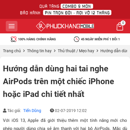
0
100% HÀNG CHÍNH HÃNG
45 NGÀY MIỄN PHÍ 1 ĐỔI 1
Trang chủ
Thông tin hay
Thủ thuật / Mẹo hay
Hướng dẫn dùng h
Hướng dẫn dùng hai tai nghe
AirPods trên một chiếc iPhone
hoặc iPad chi tiết nhất
Tác giả:
Tiến Dũng
02-07-2019 12:02
Với iOS 13, Apple đã giới thiệu thêm một tính năng mới cho
phép người dùng chia sẻ âm thanh với hai bộ AirPods. Mặc dù