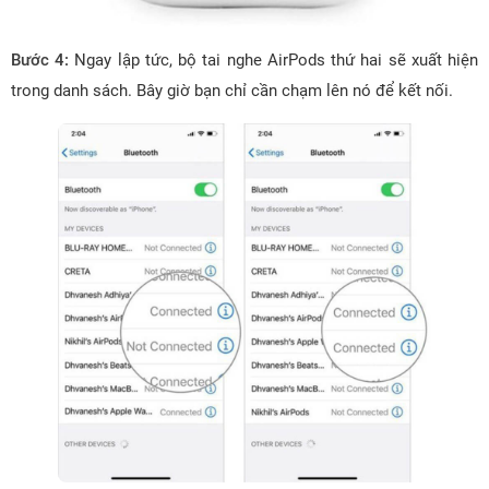
Bước 4:
Ngay lập tức, bộ tai nghe AirPods thứ hai sẽ xuất hiện
trong danh sách. Bây giờ bạn chỉ cần chạm lên nó để kết nối.