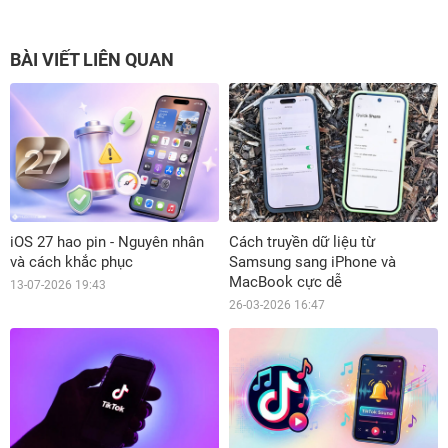
BÀI VIẾT LIÊN QUAN
iOS 27 hao pin - Nguyên nhân
Cách truyền dữ liệu từ
và cách khắc phục
Samsung sang iPhone và
MacBook cực dễ
13-07-2026 19:43
26-03-2026 16:47