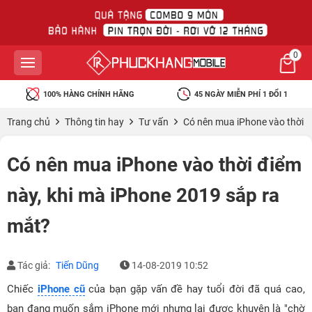
0
100% HÀNG CHÍNH HÃNG
45 NGÀY MIỄN PHÍ 1 ĐỔI 1
Trang chủ
Thông tin hay
Tư vấn
Có nên mua iPhone vào thời đ
Có nên mua iPhone vào thời điểm
này, khi mà iPhone 2019 sắp ra
mắt?
Tác giả:
Tiến Dũng
14-08-2019 10:52
Chiếc
iPhone cũ
của bạn gặp vấn đề hay tuổi đời đã quá cao,
bạn đang muốn sắm iPhone mới nhưng lại được khuyên là "chờ