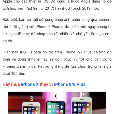
Apple cho các thiết bị iOS. Đó cũng là lý do Apple dùng nó để
tích hợp vào iPad Gen 6 (2017) hay iPod Touch 2019 mới.
Đặc biệt, bạn có thể sử dụng chụp ảnh chân dung qua camera
thứ 2 rất giá trị với iPhone 7 Plus, vì đa phần một ngày chúng ta
sử dụng iPhone để chụp ảnh rất nhiều và chủ yếu là chụp con
người.
Hiện nay, iOS 13 beta hỗ trợ trên iPhone 7/7 Plus đã khá ổn
định và dòng iPhone này sẽ còn phục vụ tốt cho bạn trong
khoảng 2 năm nữa. Rất xứng đáng để lựa chọn trong tầm giá
dưới 10 triệu.
Hãy mua
iPhone X
thay vì
iPhone 8/8 Plus