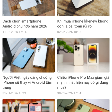
Cách chọn smartphone
Khi mua iPhone likenew không
Android phù hợp năm 2026
còn là bài toán rủi ro
11-02-2026 16:14
02-02-2026 18:38
Người Việt ngày càng chuộng
Chiếc iPhone Pro Max giảm giá
iPhone cũ thay vì Android tầm
mạnh nhất hiện nay có gì đáng
trung
mua?
31-01-2026 16:21
30-01-2026 17:04