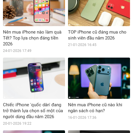
Nên mua iPhone nào làm quà
TOP iPhone cũ đáng mua cho
Tết? Top lựa chọn đáng tiền
sinh viên đầu năm 2026
2026
21-01-2026 16:45
24-01-2026 17:49
Chiếc iPhone 'quốc dân' đang
Nên mua iPhone cũ nào khi
trở thành lựa chọn số một của
ngân sách có hạn?
người dùng đầu năm 2026
16-01-2026 17:36
20-01-2026 19:22