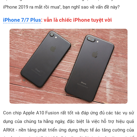
iPhone 2019 ra mắt rồi mua", bạn nghĩ sao về vấn đề này?
iPhone 7/7 Plus
: vẫn là chiếc iPhone tuyệt vời
Con chip Apple A10 Fusion rất tốt và đáp ứng đủ các tác vụ sử
dụng của chúng ta hằng ngày, đặc biệt là việc hỗ trợ hiệu quả
ARKit - nền tảng phát triển ứng dụng thực tế ảo tăng cường của