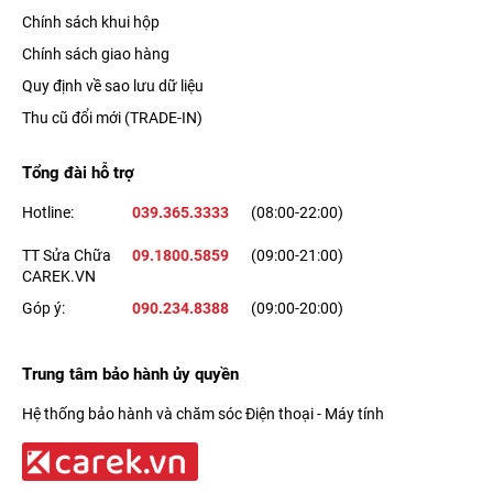
Chính sách khui hộp
Chính sách giao hàng
Quy định về sao lưu dữ liệu
Thu cũ đổi mới (TRADE-IN)
Tổng đài hỗ trợ
Hotline:
039.365.3333
(08:00-22:00)
TT Sửa Chữa
09.1800.5859
(09:00-21:00)
CAREK.VN
Góp ý:
090.234.8388
(09:00-20:00)
Trung tâm bảo hành ủy quyền
Hệ thống bảo hành và chăm sóc Điện thoại - Máy tính