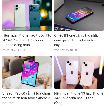
Nên mua iPhone nào trước Tết
Chiếc iPhone cân bằng nhất
2026? Phân tích từng dòng
giữa giá và trải nghiệm hiện
iPhone đáng mua
nay
06-01-2026 17:58
26-12-2025 18:50
Vì sao iPad cũ vẫn là lựa chọn
Nên mua iPhone 13 hay iPhone
thông minh hơn tablet Android
14? Khi chênh nhau 1 triệu
đời mới?
đồng