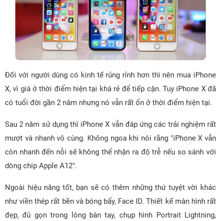
Đối với người dùng có kinh tế rủng rỉnh hơn thì nên mua iPhone
X, vì giá ở thời điểm hiện tại khá rẻ để tiếp cận. Tuy iPhone X đã
có tuổi đời gần 2 năm nhưng nó vẫn rất ổn ở thời điểm hiện tại.
Sau 2 năm sử dụng thì iPhone X vẫn đáp ứng các trải nghiệm rất
mượt và nhanh vô cùng. Không ngoa khi nói rằng "iPhone X vẫn
còn nhanh đến nỗi sẽ không thể nhận ra độ trễ nếu so sánh với
dòng chip Apple A12".
Ngoài hiệu năng tốt, bạn sẽ có thêm những thứ tuyệt vời khác
như viền thép rất bền và bóng bẩy, Face ID. Thiết kế màn hình rất
đẹp, đủ gọn trong lòng bàn tay, chụp hình Portrait Lightning,