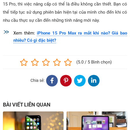
15 Pro, thì việc nâng cấp có thể là điều không cần thiết. Bạn có
thể tiếp tục sử dụng phiên bản hiện tại của mình cho đến khi có
nhu cầu thực sự cần đến những tính năng mới này.
Xem thêm:
iPhone 15 Pro Max ra mắt khi nào? Giá bao
nhiêu? Có gì đặc biệt?
(5.0 / 5 Bình chọn)
Chia sẻ:
BÀI VIẾT LIÊN QUAN