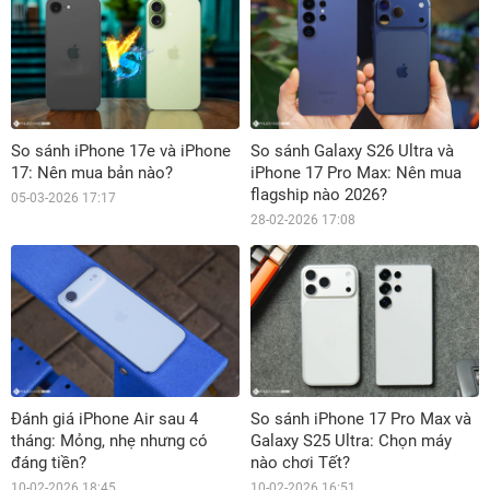
So sánh iPhone 17e và iPhone
So sánh Galaxy S26 Ultra và
17: Nên mua bản nào?
iPhone 17 Pro Max: Nên mua
flagship nào 2026?
05-03-2026 17:17
28-02-2026 17:08
Đánh giá iPhone Air sau 4
So sánh iPhone 17 Pro Max và
tháng: Mỏng, nhẹ nhưng có
Galaxy S25 Ultra: Chọn máy
đáng tiền?
nào chơi Tết?
10-02-2026 18:45
10-02-2026 16:51