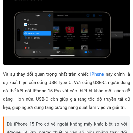
Và sự thay đổi quan trọng nhất trên chiếc
iPhone
này chính là
sự xuất hiện của cổng USB Type C. Với cổng USB-C, người dùng
có thể kết nối iPhone 15 Pro với các thiết bị khác một cách dễ
dàng. Hơn nữa, USB-C còn giúp gia tăng tốc độ truyền tải dữ
liệu, giúp người dùng tăng cường năng suất làm việc và giải trí.
Dù iPhone 15 Pro có vẻ ngoài không mấy khác biệt so với
iPhone 14 Pro, nhưng thiết bị vẫn sở hữu những thay đổi