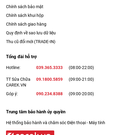
Chính sách bảo mật
Chính sách khui hộp
Chính sách giao hàng
Quy định về sao lưu dữ liệu
Thu cũ đổi mới (TRADE-IN)
Tổng đài hỗ trợ
Hotline:
039.365.3333
(08:00-22:00)
TT Sửa Chữa
09.1800.5859
(09:00-21:00)
CAREK.VN
Góp ý:
090.234.8388
(09:00-20:00)
Trung tâm bảo hành ủy quyền
Hệ thống bảo hành và chăm sóc Điện thoại - Máy tính