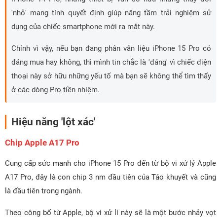
'nhỏ' mang tính quyết định giúp nâng tầm trải nghiệm sử
dụng của chiếc smartphone mới ra mắt này.
Chính vì vậy, nếu bạn đang phân vân liệu iPhone 15 Pro có
đáng mua hay không, thì mình tin chắc là 'đáng' vì chiếc điện
thoại này sở hữu những yếu tố mà bạn sẽ không thể tìm thấy
ở các dòng Pro tiền nhiệm.
Hiệu năng 'lột xác'
Chip Apple A17 Pro
Cung cấp sức manh cho iPhone 15 Pro đến từ bộ vi xử lý Apple
A17 Pro, đây là con chip 3 nm đầu tiên của Táo khuyết và cũng
là đầu tiên trong ngành.
Theo công bố từ Apple, bộ vi xử lí này sẽ là một bước nhảy vọt