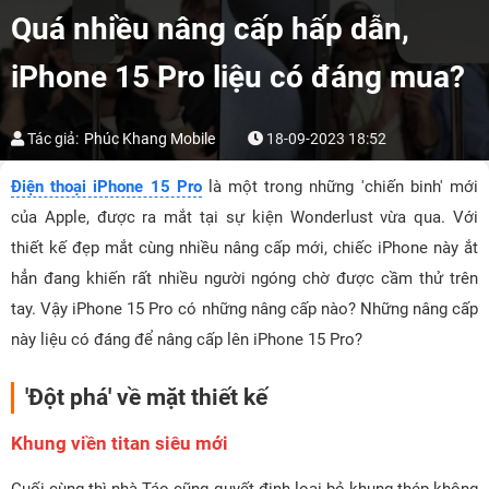
Quá nhiều nâng cấp hấp dẫn,
iPhone 15 Pro liệu có đáng mua?
Tác giả:
Phúc Khang Mobile
18-09-2023 18:52
Điện thoại iPhone 15 Pro
là một trong những 'chiến binh' mới
của Apple, được ra mắt tại sự kiện Wonderlust vừa qua. Với
thiết kế đẹp mắt cùng nhiều nâng cấp mới, chiếc iPhone này ắt
hẳn đang khiến rất nhiều người ngóng chờ được cầm thử trên
tay. Vậy iPhone 15 Pro có những nâng cấp nào? Những nâng cấp
này liệu có đáng để nâng cấp lên iPhone 15 Pro?
'Đột phá' về mặt thiết kế
Khung viền titan siêu mới