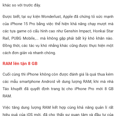
khác so với trước đây.
Được biết, tại sự kiện Wonderlust, Apple đã chứng tỏ sức mạnh
của iPhone 15 Pro bằng việc thể hiện khả năng chạy mượt mà
các tựa game có cấu hình cao như Genshin Impact, Honkai Star
Rail, PUBG Mobile,... mà không gặp phải bất kỳ khó khăn nào.
Đồng thời, các tác vụ khó nhằng khác cũng được thực hiện một
cách đơn giản và nhanh chóng.
RAM lên tận 8 GB
Cuối cùng thì iPhone không còn được đánh giá là quá thua kém
các mẫu smartphone Android về dung lượng RAM, khi mà nhà
Táo khuyết đã quyết định trang bị cho iPhone Pro mới 8 GB
RAM.
Việc tăng dung lượng RAM kết hợp cùng khả năng quản lí rất
hiệu quả của iOS mới, đã cho thấy sự quan tâm và đầu tư của