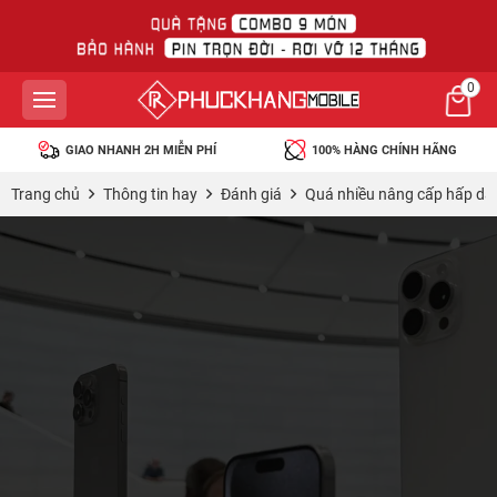
0
MIỄN PHÍ
100% HÀNG CHÍNH HÃNG
45 NGÀY MIỄN PHÍ 
Trang chủ
Thông tin hay
Đánh giá
Quá nhiều nâng cấp hấp dẫn