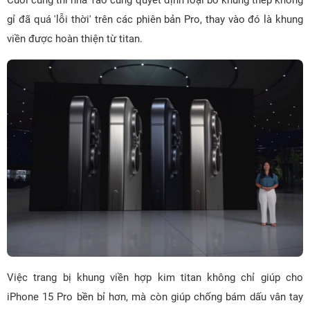
Cuối cùng thì nhà Táo cũng quyết định loại bỏ khung thép không
gỉ đã quá 'lỗi thời' trên các phiên bản Pro, thay vào đó là khung
viền được hoàn thiện từ titan.
Việc trang bị khung viền hợp kim titan không chỉ giúp cho
iPhone 15 Pro bền bỉ hơn, mà còn giúp chống bám dấu vân tay