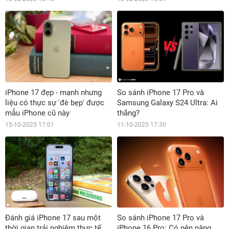
iPhone 17 đẹp - mạnh nhưng
So sánh iPhone 17 Pro và
liệu có thực sự 'đè bẹp' được
Samsung Galaxy S24 Ultra: Ai
mẫu iPhone cũ này
thắng?
15-10-2025 17:01
11-10-2025 17:30
Đánh giá iPhone 17 sau một
So sánh iPhone 17 Pro và
thời gian trải nghiệm thực tế
iPhone 16 Pro: Có nên nâng