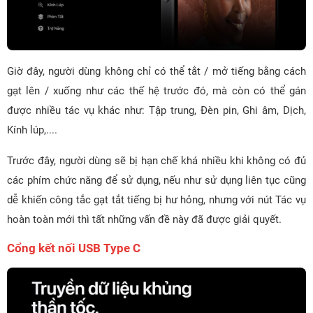
Giờ đây, người dùng không chỉ có thể tắt / mở tiếng bằng cách
gạt lên / xuống như các thế hệ trước đó, mà còn có thể gán
được nhiều tác vụ khác như: Tập trung, Đèn pin, Ghi âm, Dịch,
Kính lúp,....
Trước đây, người dùng sẽ bị hạn chế khá nhiều khi không có đủ
các phím chức năng để sử dụng, nếu như sử dụng liên tục cũng
dễ khiến công tắc gạt tắt tiếng bị hư hỏng, nhưng với nút Tác vụ
hoàn toàn mới thì tất những vấn đề này đã được giải quyết.
Cổng kết nối USB Type C