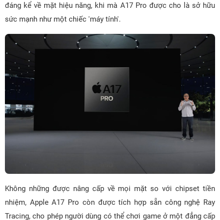
đáng kể về mặt hiệu năng, khi mà A17 Pro được cho là sở hữu
sức mạnh như một chiếc 'máy tính'.
Không những được nâng cấp về mọi mặt so với chipset tiền
nhiệm, Apple A17 Pro còn được tích hợp sẵn công nghệ Ray
Tracing, cho phép người dùng có thể chơi game ở một đẳng cấp