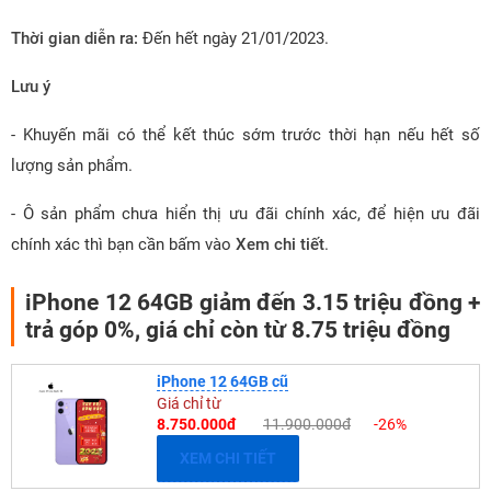
Thời gian diễn ra:
Đến hết ngày 21/01/2023.
Lưu ý
- Khuyến mãi có thể kết thúc sớm trước thời hạn nếu hết số
lượng sản phẩm.
- Ô sản phẩm chưa hiển thị ưu đãi chính xác, để hiện ưu đãi
chính xác thì bạn cần bấm vào
Xem chi tiết
.
iPhone 12 64GB giảm đến 3.15 triệu đồng +
trả góp 0%, giá chỉ còn từ 8.75 triệu đồng
iPhone 12 64GB cũ
Giá chỉ từ
8.750.000đ
11.900.000đ
-26%
XEM CHI TIẾT