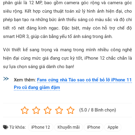
phân giải là 12 MP, bao gồm camera góc rộng và camera góc
siêu rộng. Kết hợp cùng thuật toán xử lý hình ảnh hiện đại, cho
phép bạn tạo ra những bức ảnh thiếu sáng có màu sắc và độ chi
tiết rõ nét đáng kinh ngạc. Đặc biệt, máy còn hỗ trợ chế độ
smart HDR 3, giúp cân bằng yếu tố ánh sáng trong ảnh.
Với thiết kế sang trọng và mang trong mình nhiều công nghệ
hiện đại cùng mức giá đang cực kỳ tốt, iPhone 12 chắc chắn là
sự lựa chọn sáng giá dành cho bạn!
Xem thêm:
Fans cứng nhà Táo sao có thể bỏ lỡ iPhone 11
Pro cũ đang giảm đậm
(5.0 / 8 Bình chọn)
Từ khóa:
iPhone 12
Khuyến mãi
iPhone
Apple