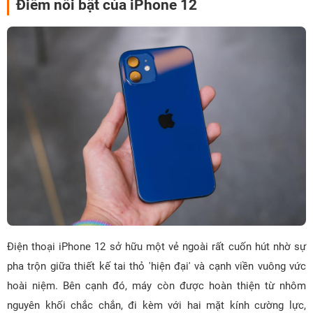
Điểm nổi bật của iPhone 12
Điện thoại iPhone 12 sở hữu một vẻ ngoài rất cuốn hút nhờ sự
pha trộn giữa thiết kế tai thỏ 'hiện đại' và cạnh viền vuông vức
hoài niệm. Bên cạnh đó, máy còn được hoàn thiện từ nhôm
nguyên khối chắc chắn, đi kèm với hai mặt kính cường lực,