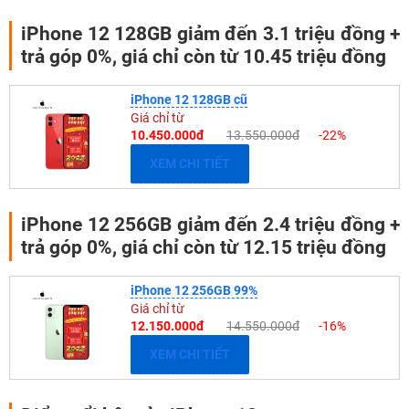
iPhone 12 128GB giảm đến 3.1 triệu đồng +
trả góp 0%, giá chỉ còn từ 10.45 triệu đồng
iPhone 12 128GB cũ
Giá chỉ từ
10.450.000đ
13.550.000đ
-22%
XEM CHI TIẾT
iPhone 12 256GB giảm đến 2.4 triệu đồng +
trả góp 0%, giá chỉ còn từ 12.15 triệu đồng
iPhone 12 256GB 99%
Giá chỉ từ
12.150.000đ
14.550.000đ
-16%
XEM CHI TIẾT