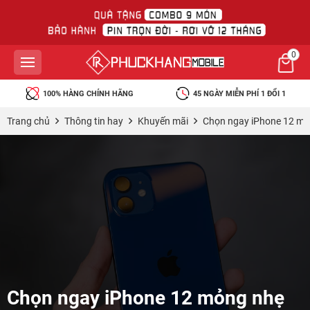
0
100% HÀNG CHÍNH HÃNG
45 NGÀY MIỄN PHÍ 1 ĐỔI 1
Trang chủ
Thông tin hay
Khuyến mãi
Chọn ngay iPhone 12 mỏng
Chọn ngay iPhone 12 mỏng nhẹ