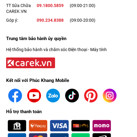
TT Sửa Chữa
09.1800.5859
(09:00-21:00)
CAREK.VN
Góp ý:
090.234.8388
(09:00-20:00)
Trung tâm bảo hành ủy quyền
Hệ thống bảo hành và chăm sóc Điện thoại - Máy tính
Kết nối với Phúc Khang Mobile
Hỗ trợ thanh toán