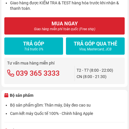
Giao hàng được KIỂM TRA & TEST hàng hóa trước khi nhận &
thanh toán.
MUA NGAY
Giao hàng miễn phí toàn quốc (Free ship)
TRẢ GÓP
TRẢ GÓP QUA THẺ
Trả trước 0%
Visa, Mastercard, JCB
Tư vấn mua hàng miễn phí
T2 - T7 (8:00 - 22:00)
039 365 3333
CN (8:00 - 21:30)
Bộ sản phẩm
Bộ sản phẩm gồm: Thân máy, Dây đeo cao su
Cam kết máy Quốc tế 100% - Chính hãng Apple