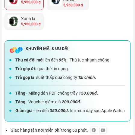
5,950,000 ₫
5,950,000 ₫
Xanh lá
5,950,000 ₫
Thu củ đổi mới
lên đến
95%
- Thủ tục nhanh chóng.
Trả góp
0%
qua thẻ tín dụng.
Trả góp
lãi suất thấp qua công ty
Tài chính.
Tặng
- Miếng dán PDF chống trầy
150.000đ.
Tặng
- Voucher giảm giá
200.000đ.
Giảm giá
- lên đến
350.000đ.
khi mua dây sạc Apple Watch
Giao hàng tận nơi miễn phí trong 60 phút.