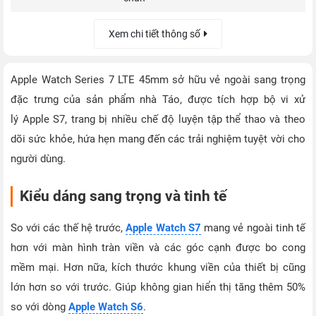
Xem chi tiết thông số
Apple Watch Series 7 LTE 45mm sở hữu vẻ ngoài sang trọng
đặc trưng của sản phẩm nhà Táo, được tích hợp bộ vi xử
lý Apple S7, trang bị nhiều chế độ luyện tập thể thao và theo
dõi sức khỏe, hứa hẹn mang đến các trải nghiệm tuyệt vời cho
người dùng.
Kiểu dáng sang trọng và tinh tế
So với các thế hệ trước,
Apple Watch S7
mang vẻ ngoài tinh tế
hơn với màn hình tràn viền và các góc cạnh được bo cong
mềm mại. Hơn nữa, kích thước khung viền của thiết bị cũng
lớn hơn so với trước. Giúp không gian hiển thị tăng thêm 50%
so với dòng
Apple Watch S6
.