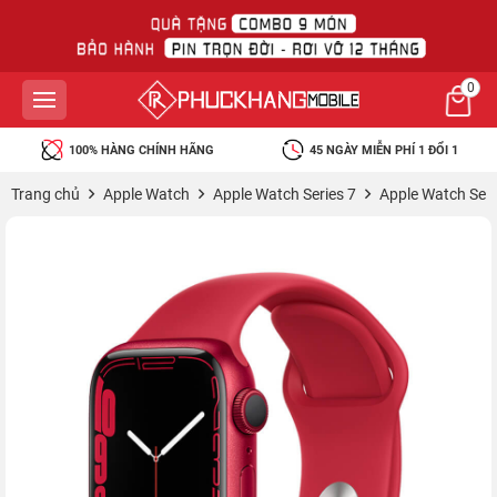
0
100% HÀNG CHÍNH HÃNG
45 NGÀY MIỄN PHÍ 1 ĐỔI 1
Trang chủ
Apple Watch
Apple Watch Series 7
Apple Watch Ser