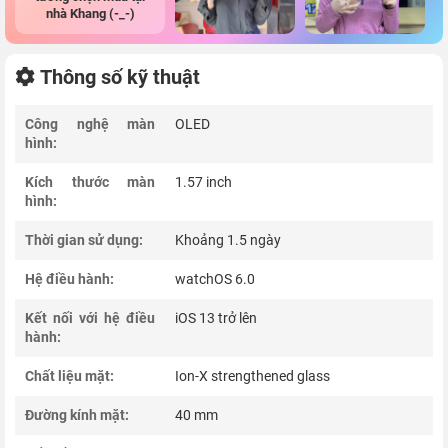
nhà Khang (-_-)
Thông số kỹ thuật
Công nghệ màn
OLED
hình:
Kích thước màn
1.57 inch
hình:
Thời gian sử dụng:
Khoảng 1.5 ngày
Hệ điều hành:
watchOS 6.0
Kết nối với hệ điều
iOS 13 trở lên
hành:
Chất liệu mặt:
Ion-X strengthened glass
Đường kính mặt:
40 mm