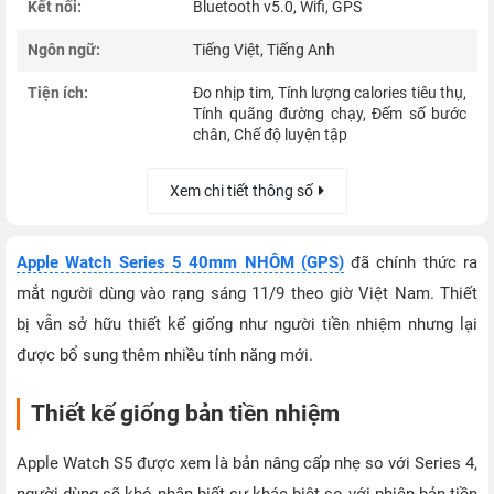
Kết nối:
Bluetooth v5.0, Wifi, GPS
Ngôn ngữ:
Tiếng Việt, Tiếng Anh
Tiện ích:
Đo nhịp tim, Tính lượng calories tiêu thụ,
Tính quãng đường chạy, Đếm số bước
chân, Chế độ luyện tập
Xem chi tiết thông số
Apple Watch Series 5 40mm NHÔM (GPS)
đã chính thức ra
mắt người dùng vào rạng sáng 11/9 theo giờ Việt Nam. Thiết
bị vẫn sở hữu thiết kế giống như người tiền nhiệm nhưng lại
được bổ sung thêm nhiều tính năng mới.
Thiết kế giống bản tiền nhiệm
Apple Watch S5 được xem là bản nâng cấp nhẹ so với Series 4,
người dùng sẽ khó nhận biết sự khác biệt so với phiên bản tiền