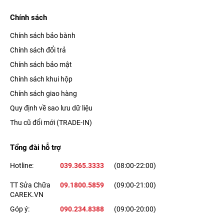
Chính sách
Chính sách bảo bành
Chính sách đổi trả
Chính sách bảo mật
Chính sách khui hộp
Chính sách giao hàng
Quy định về sao lưu dữ liệu
Thu cũ đổi mới (TRADE-IN)
Tổng đài hỗ trợ
Hotline:
039.365.3333
(08:00-22:00)
TT Sửa Chữa
09.1800.5859
(09:00-21:00)
CAREK.VN
Góp ý:
090.234.8388
(09:00-20:00)