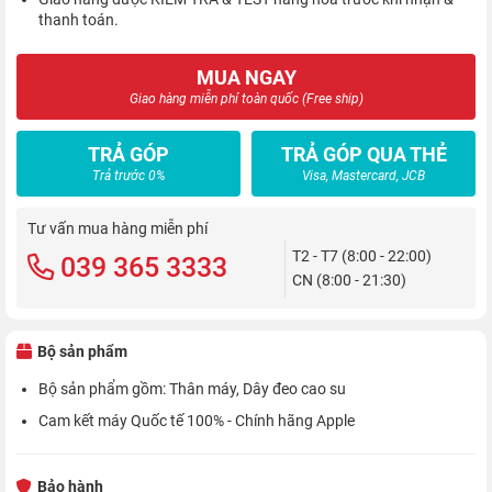
thanh toán.
MUA NGAY
Giao hàng miễn phí toàn quốc (Free ship)
TRẢ GÓP
TRẢ GÓP QUA THẺ
Trả trước 0%
Visa, Mastercard, JCB
Tư vấn mua hàng miễn phí
T2 - T7 (8:00 - 22:00)
039 365 3333
CN (8:00 - 21:30)
Bộ sản phẩm
Bộ sản phẩm gồm: Thân máy, Dây đeo cao su
Cam kết máy Quốc tế 100% - Chính hãng Apple
Bảo hành