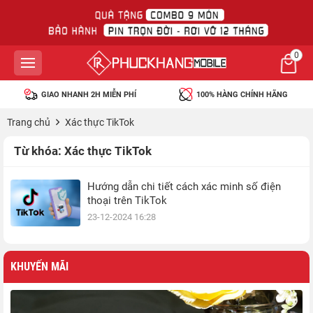
0
GIAO NHANH 2H MIỄN PHÍ
100% HÀNG CHÍNH HÃNG
Trang chủ
Xác thực TikTok
Từ khóa:
Xác thực TikTok
Hướng dẫn chi tiết cách xác minh số điện
thoại trên TikTok
23-12-2024 16:28
KHUYẾN MÃI