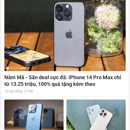
Năm Mã - Săn deal cực đã: iPhone 14 Pro Max chỉ
từ 13.25 triệu, 100% quà tặng kèm theo
12-02-2026 17:49