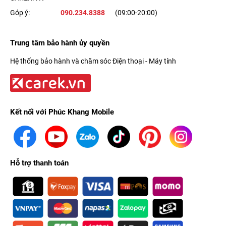
Góp ý:
090.234.8388
(09:00-20:00)
Trung tâm bảo hành ủy quyền
Hệ thống bảo hành và chăm sóc Điện thoại - Máy tính
Kết nối với Phúc Khang Mobile
Hỗ trợ thanh toán