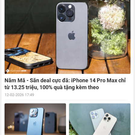
Năm Mã - Săn deal cực đã: iPhone 14 Pro Max chỉ
từ 13.25 triệu, 100% quà tặng kèm theo
12-02-2026 17:49