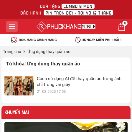
0
100% HÀNG CHÍNH HÃNG
45 NGÀY MIỄN PHÍ 1 ĐỔI 1
Trang chủ
Ứng dụng thay quần áo
Từ khóa:
Ứng dụng thay quần áo
Cách sử dụng AI để thay quần áo trong ảnh
chỉ trong vài giây
21-02-2025 17:56
KHUYẾN MÃI