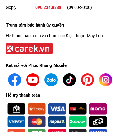
Góp ý:
090.234.8388
(09:00-20:00)
Trung tâm bảo hành ủy quyền
Hệ thống bảo hành và chăm sóc Điện thoại - Máy tính
Kết nối với Phúc Khang Mobile
Hỗ trợ thanh toán