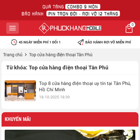
0
45 NGÀY MIỄN PHÍ 1 ĐỔI 1
BẢO HÀNH RƠI VỠ MIỄN PHÍ
Trang chủ
Top cửa hàng điện thoại Tân Phú
Từ khóa:
Top cửa hàng điện thoại Tân Phú
Top 8 cửa hàng điện thoại uy tín tại Tân Phú,
Hồ Chí Minh
18-10-2025 18:39
KHUYẾN MÃI