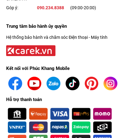
Góp ý:
090.234.8388
(09:00-20:00)
Trung tâm bảo hành ủy quyền
Hệ thống bảo hành và chăm sóc Điện thoại - Máy tính
Kết nối với Phúc Khang Mobile
Hỗ trợ thanh toán