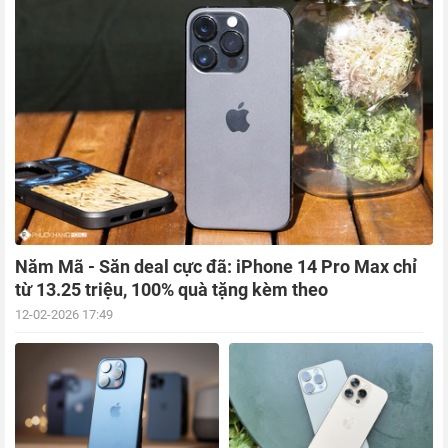
Năm Mã - Săn deal cực đã: iPhone 14 Pro Max chỉ
từ 13.25 triệu, 100% quà tặng kèm theo
12-02-2026 17:49