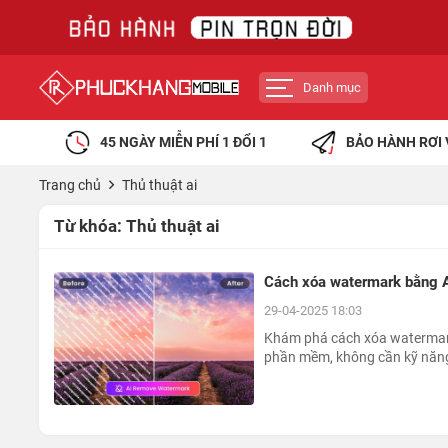
Danh mục
45 NGÀY MIỄN PHÍ 1 ĐỔI 1
BẢO HÀNH RƠI 
Trang chủ
Thủ thuật ai
Từ khóa:
Thủ thuật ai
Cách xóa watermark bằng AI
29-04-2025 18:03
Khám phá cách xóa watermark
phần mềm, không cần kỹ năng 