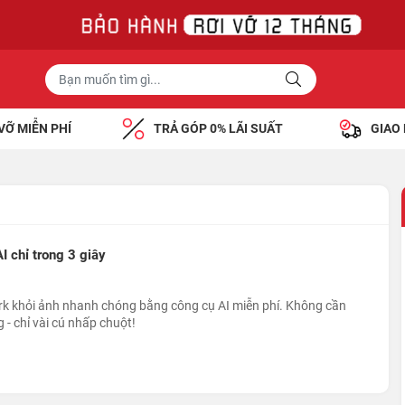
VỠ MIỄN PHÍ
TRẢ GÓP 0% LÃI SUẤT
GIAO
 chỉ trong 3 giây
 khỏi ảnh nhanh chóng bằng công cụ AI miễn phí. Không cần
- chỉ vài cú nhấp chuột!