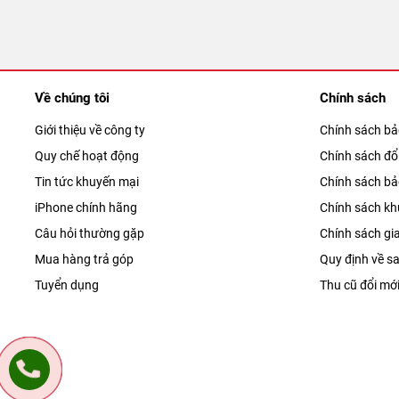
Về chúng tôi
Chính sách
Giới thiệu về công ty
Chính sách b
Quy chế hoạt động
Chính sách đổi
Tin tức khuyến mại
Chính sách b
iPhone chính hãng
Chính sách kh
Câu hỏi thường gặp
Chính sách gi
Mua hàng trả góp
Quy định về sa
Tuyển dụng
Thu cũ đổi mớ