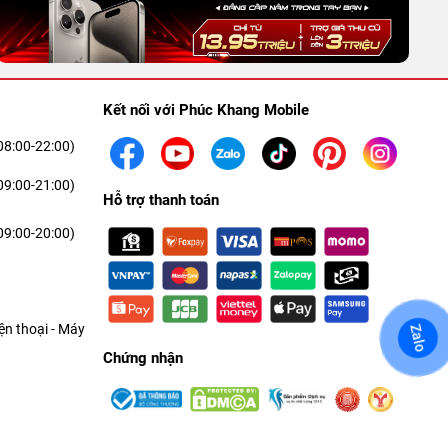
Kết nối với Phúc Khang Mobile
08:00-22:00)
09:00-21:00)
Hỗ trợ thanh toán
09:00-20:00)
n thoại - Máy
Zalo
Chứng nhận