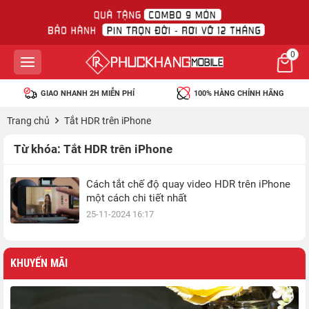
0
GIAO NHANH 2H MIỄN PHÍ
100% HÀNG CHÍNH HÃNG
Trang chủ
Tắt HDR trên iPhone
Từ khóa:
Tắt HDR trên iPhone
Cách tắt chế độ quay video HDR trên iPhone
một cách chi tiết nhất
25-11-2024 16:17
KHUYẾN MÃI