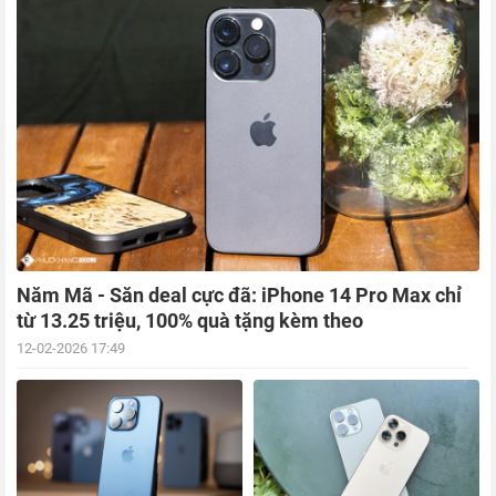
Năm Mã - Săn deal cực đã: iPhone 14 Pro Max chỉ
từ 13.25 triệu, 100% quà tặng kèm theo
12-02-2026 17:49