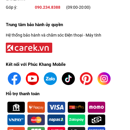
Góp ý:
090.234.8388
(09:00-20:00)
Trung tâm bảo hành ủy quyền
Hệ thống bảo hành và chăm sóc Điện thoại - Máy tính
Kết nối với Phúc Khang Mobile
Hỗ trợ thanh toán