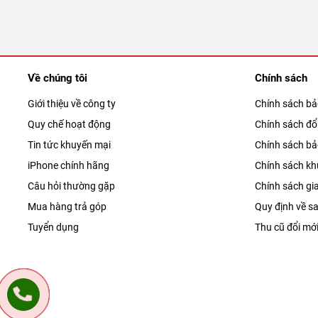
Về chúng tôi
Chính sách
Giới thiệu về công ty
Chính sách b
Quy chế hoạt động
Chính sách đổi
Tin tức khuyến mại
Chính sách b
iPhone chính hãng
Chính sách kh
Câu hỏi thường gặp
Chính sách gi
Mua hàng trả góp
Quy định về sa
Tuyển dụng
Thu cũ đổi mớ