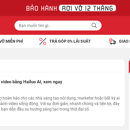
VỠ MIỄN PHÍ
TRẢ GÓP 0% LÃI SUẤT
GIAO
 video bằng Hailuo AI, xem ngay
rợ hoàn hảo cho các nhà sáng tạo nội dung, marketer hoặc bất kỳ ai
hành video sống động. Với sự đơn giản, nhanh chóng và tiện lợi, đây
p bạn dẫn đầu xu hướng sáng tạo trong thời đại số.