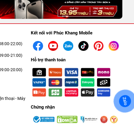
Kết nối với Phúc Khang Mobile
08:00-22:00)
09:00-21:00)
Hỗ trợ thanh toán
09:00-20:00)
n thoại - Máy
Zalo
Chứng nhận