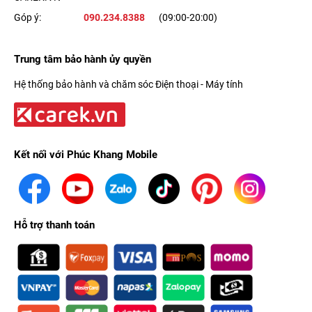
Góp ý:
090.234.8388
(09:00-20:00)
Trung tâm bảo hành ủy quyền
Hệ thống bảo hành và chăm sóc Điện thoại - Máy tính
Kết nối với Phúc Khang Mobile
Hỗ trợ thanh toán