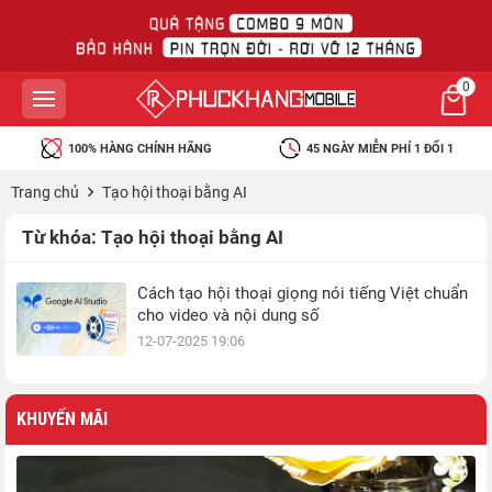
0
100% HÀNG CHÍNH HÃNG
45 NGÀY MIỄN PHÍ 1 ĐỔI 1
Trang chủ
Tạo hội thoại bằng AI
Từ khóa:
Tạo hội thoại bằng AI
Cách tạo hội thoại giọng nói tiếng Việt chuẩn
cho video và nội dung số
12-07-2025 19:06
KHUYẾN MÃI