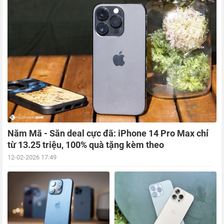
Năm Mã - Săn deal cực đã: iPhone 14 Pro Max chỉ
từ 13.25 triệu, 100% quà tặng kèm theo
12-02-2026 17:49