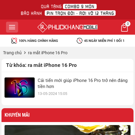
0
100% HÀNG CHÍNH HÃNG
45 NGÀY MIỄN PHÍ 1 ĐỔI 1
Trang chủ
ra mắt iPhone 16 Pro
Từ khóa:
ra mắt iPhone 16 Pro
Cải tiến mới giúp iPhone 16 Pro trở nên đáng
tiền hơn
13-05-2024 15:05
KHUYẾN MÃI