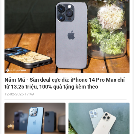
Năm Mã - Săn deal cực đã: iPhone 14 Pro Max chỉ
từ 13.25 triệu, 100% quà tặng kèm theo
12-02-2026 17:49