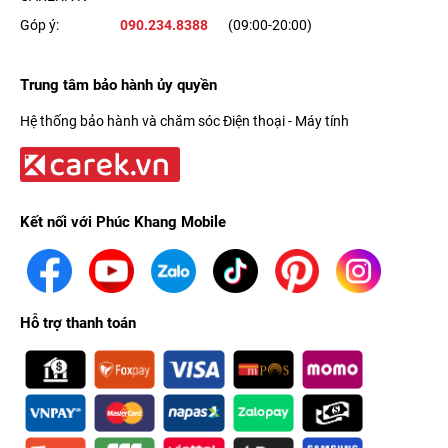
Góp ý:
090.234.8388
(09:00-20:00)
Trung tâm bảo hành ủy quyền
Hệ thống bảo hành và chăm sóc Điện thoại - Máy tính
Kết nối với Phúc Khang Mobile
Hỗ trợ thanh toán