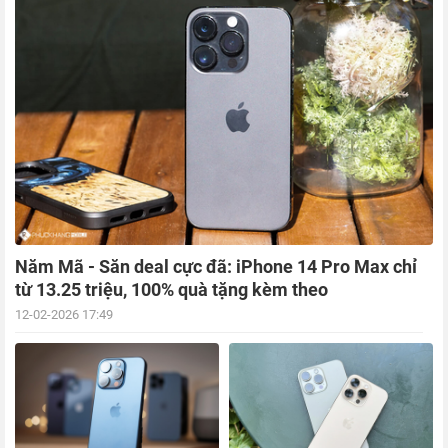
Năm Mã - Săn deal cực đã: iPhone 14 Pro Max chỉ
từ 13.25 triệu, 100% quà tặng kèm theo
12-02-2026 17:49