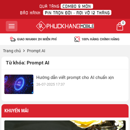
0
GIAO NHANH 2H MIỄN PHÍ
100% HÀNG CHÍNH HÃNG
Trang chủ
Prompt AI
Từ khóa:
Prompt AI
Hướng dẫn viết prompt cho AI chuẩn xịn
26-07-2025 17:37
KHUYẾN MÃI