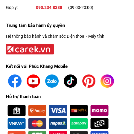
Góp ý:
090.234.8388
(09:00-20:00)
Trung tâm bảo hành ủy quyền
Hệ thống bảo hành và chăm sóc Điện thoại - Máy tính
Kết nối với Phúc Khang Mobile
Hỗ trợ thanh toán