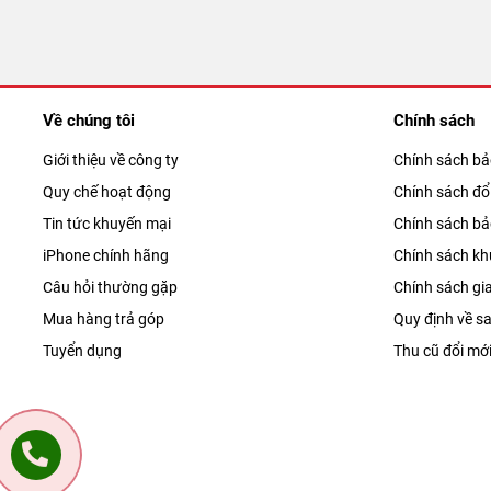
Về chúng tôi
Chính sách
Giới thiệu về công ty
Chính sách b
Quy chế hoạt động
Chính sách đổi
Tin tức khuyến mại
Chính sách b
iPhone chính hãng
Chính sách kh
Câu hỏi thường gặp
Chính sách gi
Mua hàng trả góp
Quy định về sa
Tuyển dụng
Thu cũ đổi mớ