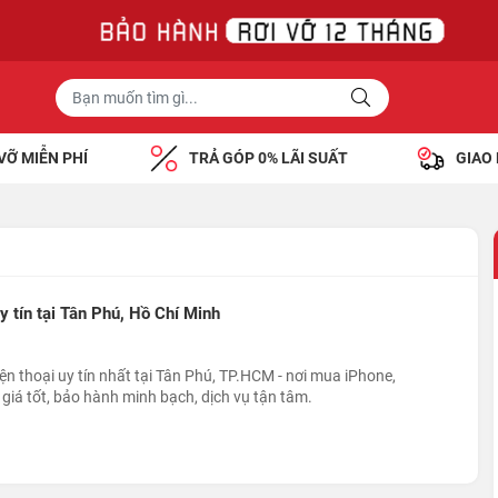
VỠ MIỄN PHÍ
TRẢ GÓP 0% LÃI SUẤT
GIAO
y tín tại Tân Phú, Hồ Chí Minh
n thoại uy tín nhất tại Tân Phú, TP.HCM - nơi mua iPhone,
giá tốt, bảo hành minh bạch, dịch vụ tận tâm.