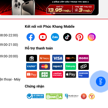
Kết nối với Phúc Khang Mobile
08:00-22:00)
09:00-21:00)
Hỗ trợ thanh toán
09:00-20:00)
n thoại - Máy
Zalo
Chứng nhận