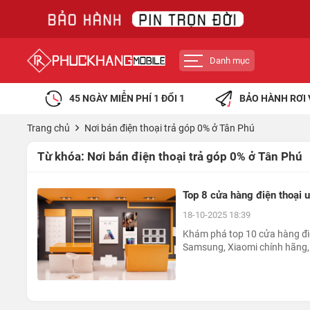
Danh mục
45 NGÀY MIỄN PHÍ 1 ĐỔI 1
BẢO HÀNH RƠI 
Trang chủ
Nơi bán điện thoại trả góp 0% ở Tân Phú
Từ khóa:
Nơi bán điện thoại trả góp 0% ở Tân Phú
Top 8 cửa hàng điện thoại u
18-10-2025 18:39
Khám phá top 10 cửa hàng điệ
Samsung, Xiaomi chính hãng, 