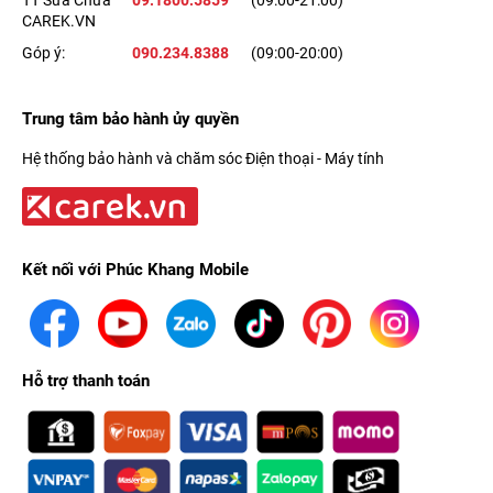
TT Sửa Chữa
09.1800.5859
(09:00-21:00)
CAREK.VN
Góp ý:
090.234.8388
(09:00-20:00)
Trung tâm bảo hành ủy quyền
Hệ thống bảo hành và chăm sóc Điện thoại - Máy tính
Kết nối với Phúc Khang Mobile
Hỗ trợ thanh toán