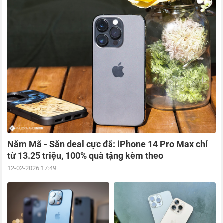
Năm Mã - Săn deal cực đã: iPhone 14 Pro Max chỉ
từ 13.25 triệu, 100% quà tặng kèm theo
12-02-2026 17:49