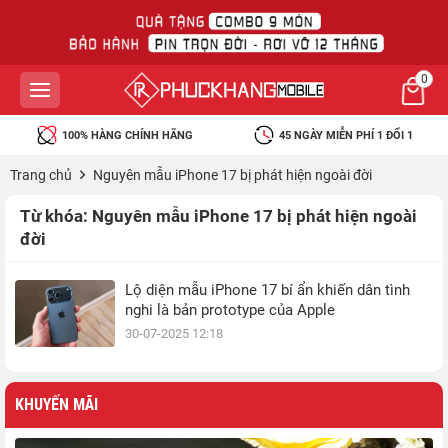
0
100% HÀNG CHÍNH HÃNG
45 NGÀY MIỄN PHÍ 1 ĐỔI 1
Trang chủ
Nguyên mẫu iPhone 17 bị phát hiện ngoài đời
Từ khóa:
Nguyên mẫu iPhone 17 bị phát hiện ngoài
đời
Lộ diện mẫu iPhone 17 bí ẩn khiến dân tình
nghi là bản prototype của Apple
30-07-2025 12:18
KHUYẾN MÃI