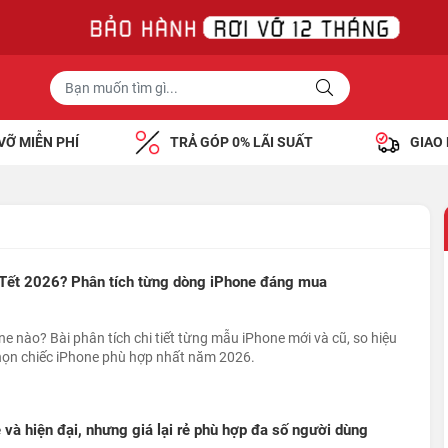
VỠ MIỄN PHÍ
TRẢ GÓP 0% LÃI SUẤT
GIAO
Tết 2026? Phân tích từng dòng iPhone đáng mua
 nào? Bài phân tích chi tiết từng mẫu iPhone mới và cũ, so hiệu
chọn chiếc iPhone phù hợp nhất năm 2026.
à hiện đại, nhưng giá lại rẻ phù hợp đa số người dùng