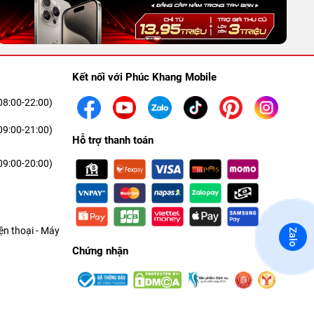
Kết nối với Phúc Khang Mobile
08:00-22:00)
09:00-21:00)
Hỗ trợ thanh toán
09:00-20:00)
n thoại - Máy
Zalo
Chứng nhận