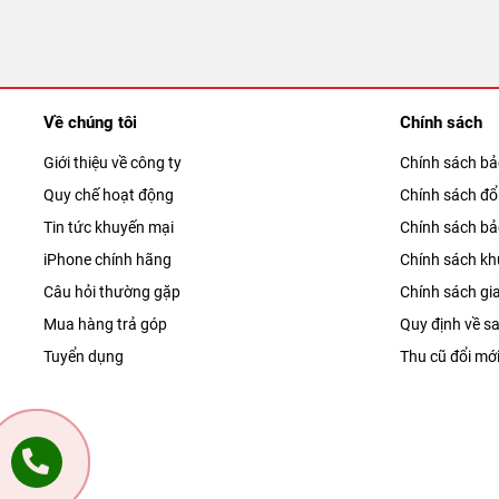
Về chúng tôi
Chính sách
Giới thiệu về công ty
Chính sách b
Quy chế hoạt động
Chính sách đổi
Tin tức khuyến mại
Chính sách b
iPhone chính hãng
Chính sách kh
Câu hỏi thường gặp
Chính sách gi
Mua hàng trả góp
Quy định về sa
Tuyển dụng
Thu cũ đổi mớ