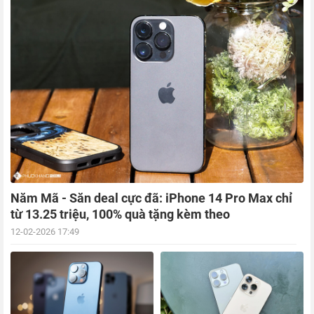
Năm Mã - Săn deal cực đã: iPhone 14 Pro Max chỉ
từ 13.25 triệu, 100% quà tặng kèm theo
12-02-2026 17:49