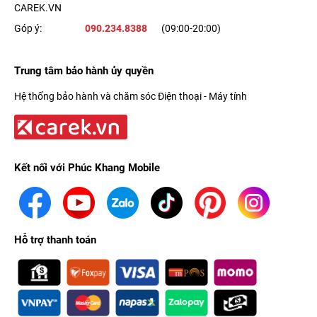
CAREK.VN
Góp ý:
090.234.8388
(09:00-20:00)
Trung tâm bảo hành ủy quyền
Hệ thống bảo hành và chăm sóc Điện thoại - Máy tính
Kết nối với Phúc Khang Mobile
Hỗ trợ thanh toán